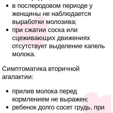
в послеродовом периоде у
женщины не наблюдается
выработки молозива;
при сжатии соска или
сцеживающих движениях
отсутствует выделение капель
молока.
Симптоматика вторичной
агалактии:
прилив молока перед
кормлением не выражен;
ребенок долго сосет грудь, при