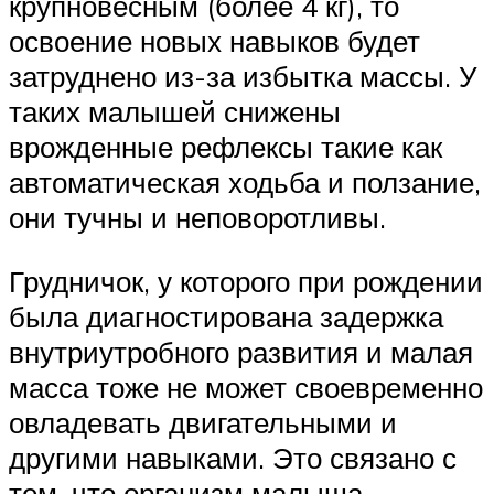
крупновесным (более 4 кг), то
освоение новых навыков будет
затруднено из-за избытка массы. У
таких малышей снижены
врожденные рефлексы такие как
автоматическая ходьба и ползание,
они тучны и неповоротливы.
Грудничок, у которого при рождении
была диагностирована задержка
внутриутробного развития и малая
масса тоже не может своевременно
овладевать двигательными и
другими навыками. Это связано с
тем, что организм малыша