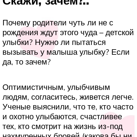
Скажи, зачем?..
Почему родители чуть ли не с
рождения ждут этого чуда – детской
улыбки? Нужно ли пытаться
вызывать у малыша улыбку? Если
да, то зачем?
Оптимистичным, улыбчивым
людям, согласитесь, живется легче.
Ученые выяснили, что те, кто часто
и охотно улыбаются, счастливее
тех, кто смотрит на жизнь из-под
нахмуренных бровей (какова бы ни