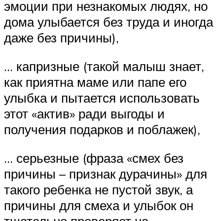
эмоции при незнакомых людях, но
дома улыбается без труда и иногда
даже без причины),
… капризные (такой малыш знает,
как приятна маме или папе его
улыбка и пытается использовать
этот «актив» ради выгоды и
получения подарков и поблажек),
… серьезные (фраза «смех без
причины – признак дурачины» для
такого ребенка не пустой звук, а
причины для смеха и улыбок он
тщательно проверяет на