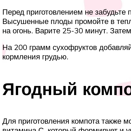
Перед приготовлением не забудьте 
Высушенные плоды промойте в тепло
на огонь. Варите 25-30 минут. Зате
На 200 грамм сухофруктов добавляй
кормления грудью.
Ягодный комп
Для приготовления компота также м
витамина С, который формирует и у