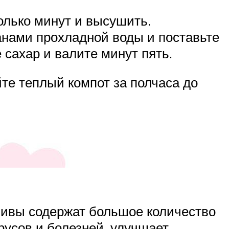
олько минут и высушить.
анами прохладной воды и поставьте
 сахар и валите минут пять.
те теплый компот за полчаса до
ливы содержат большое количество
русов и болезней, улучшает