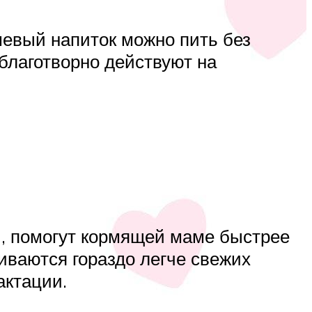
шевый напиток можно пить без
 благотворно действуют на
, помогут кормящей маме быстрее
иваются гораздо легче свежих
актации.