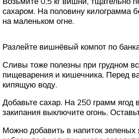
Возьмите 0,5 кг вишни, тщательно 
сахаром. На половину килограмма б
на маленьком огне.
Разлейте вишнёвый компот по банка
Сливы тоже полезны при грудном вс
пищеварения и кишечника. Перед ва
кипящую воду.
Добавьте сахар. На 250 грамм ягод 
закипания выключите огонь. Оставьт
Можно добавить в напиток зеленых я