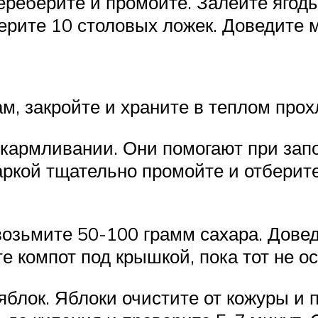
переберите и промойте. Залейте ягод
ерите 10 столовых ложек. Доведите м
м, закройте и храните в теплом прох
кармливании. Они помогают при зап
ркой тщательно промойте и отберите
возьмите 50-100 грамм сахара. Довед
е компот под крышкой, пока тот не ос
блок. Яблоки очистите от кожуры и 