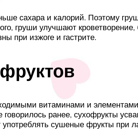
ньше сахара и калорий. Поэтому гру
ого, груши улучшают кроветворение,
ны при изжоге и гастрите.
офруктов
ходимыми витаминами и элементами
е говорилось ранее, сухофрукты усва
 употреблять сушеные фрукты при л