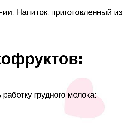
нии. Напиток, приготовленный из
хофруктов:
работку грудного молока;