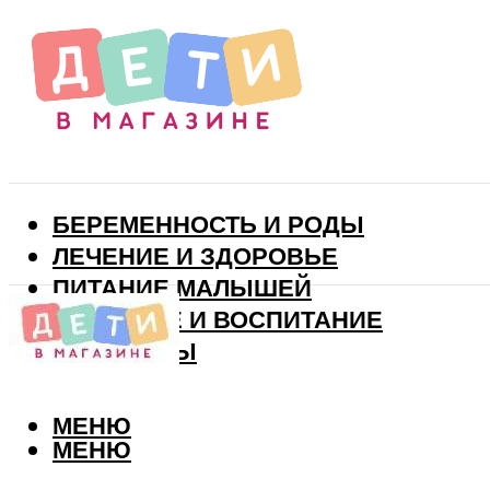
БЕРЕМЕННОСТЬ И РОДЫ
ЛЕЧЕНИЕ И ЗДОРОВЬЕ
ПИТАНИЕ МАЛЫШЕЙ
РАЗВИТИЕ И ВОСПИТАНИЕ
ВИТАМИНЫ
МЕНЮ
МЕНЮ