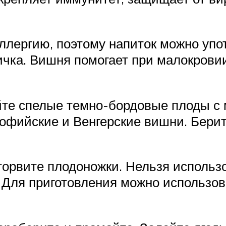
лергию, поэтому напиток можно упо
ичка. Вишня помогает при малокровии
йте спелые темно-бордовые плоды с 
Софийские и Венгерские вишни. Берит
оторвите плодоножки. Нельзя использ
 Для приготовления можно использов