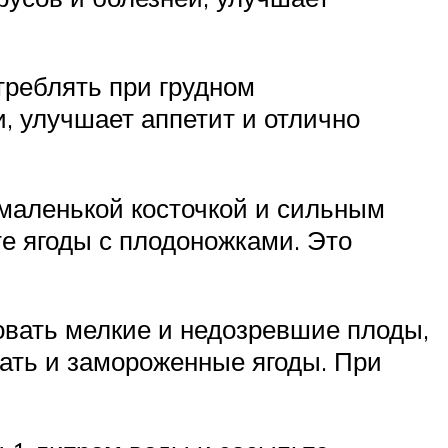
треблять при грудном
, улучшает аппетит и отлично
маленькой косточкой и сильным
е ягоды с плодоножками. Это
овать мелкие и недозревшие плоды,
ать и замороженные ягоды. При