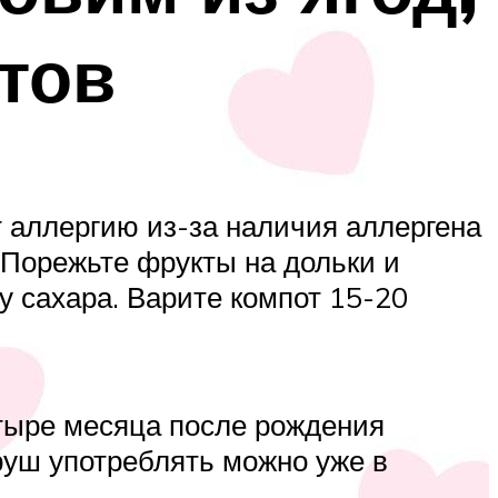
тов
т аллергию из-за наличия аллергена
 Порежьте фрукты на дольки и
у сахара. Варите компот 15-20
етыре месяца после рождения
руш употреблять можно уже в