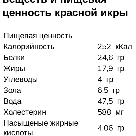
ценность красной икры
Пищевая ценность
Калорийность
252 кКал
Белки
24,6 гр
Жиры
17,9 гр
Углеводы
4 гр
Зола
6,5 гр
Вода
47,5 гр
Холестерин
588 мг
Насыщеные жирные
4,06 гр
кислоты