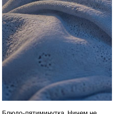
Блюдо-пятиминутка. Ничем не