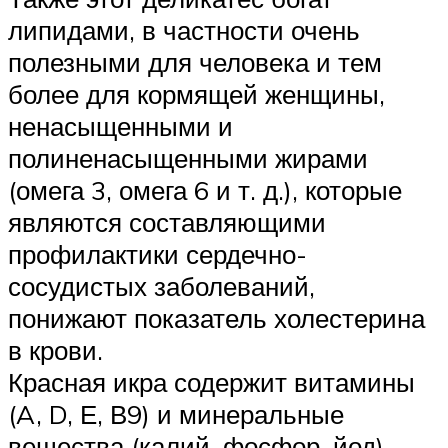
липидами, в частности очень
полезными для человека и тем
более для кормящей женщины,
ненасыщенными и
полиненасыщенными жирами
(омега 3, омега 6 и т. д.), которые
являются составляющими
профилактики сердечно-
сосудистых заболеваний,
понижают показатель холестерина
в крови.
Красная икра содержит витамины
(A, D, Е, В9) и минеральные
вещества (калий, фосфор, йод).