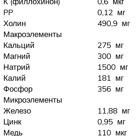
К (филлохинон)
0,6 мкг
PP
0,12 мг
Холин
490,9 мг
Макроэлементы
Кальций
275 мг
Магний
300 мг
Натрий
1500 мг
Калий
181 мг
Фосфор
356 мг
Микроэлементы
Железо
11,88 мг
Цинк
0,95 мг
Медь
110 мкг