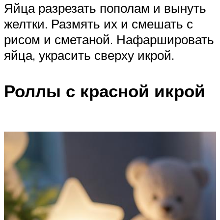
Яйца разрезать пополам и вынуть
желтки. Размять их и смешать с
рисом и сметаной. Нафаршировать
яйца, украсить сверху икрой.
Роллы с красной икрой