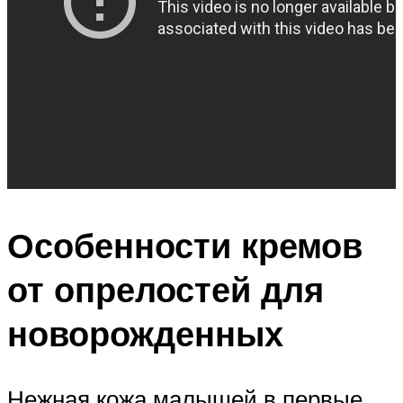
Особенности кремов
от опрелостей для
новорожденных
Нежная кожа малышей в первые