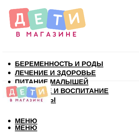
БЕРЕМЕННОСТЬ И РОДЫ
ЛЕЧЕНИЕ И ЗДОРОВЬЕ
ПИТАНИЕ МАЛЫШЕЙ
РАЗВИТИЕ И ВОСПИТАНИЕ
ВИТАМИНЫ
МЕНЮ
МЕНЮ