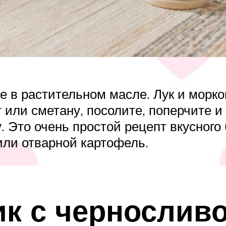
е в растительном масле. Лук и морков
т или сметану, посолите, поперчите 
 Это очень простой рецепт вкусного 
ли отварной картофель.
к с чернослив