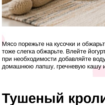
Мясо порежьте на кусочки и обжарьт
тоже слегка обжарьте. Влейте йогур
при необходимости добавляйте воду.
домашнюю лапшу, гречневую кашу и
Тушеный кроли