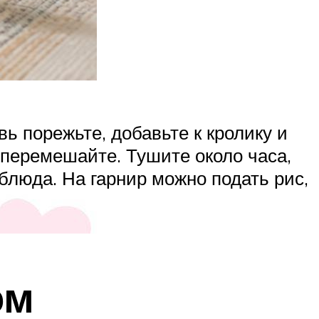
ь порежьте, добавьте к кролику и
и перемешайте. Тушите около часа,
блюда. На гарнир можно подать рис,
ом