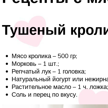
Тушеный крол
Мясо кролика – 500 гр;
Морковь – 1 шт.;
Репчатый лук – 1 головка;
Натуральный йогурт или нежирна
Растительное масло – 1 ч. ложка
Соль и перец по вкусу.