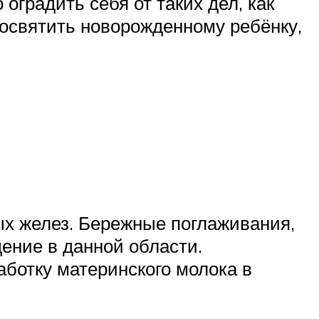
оградить себя от таких дел, как
освятить новорожденному ребёнку,
ых желез. Бережные поглаживания,
ение в данной области.
ботку материнского молока в