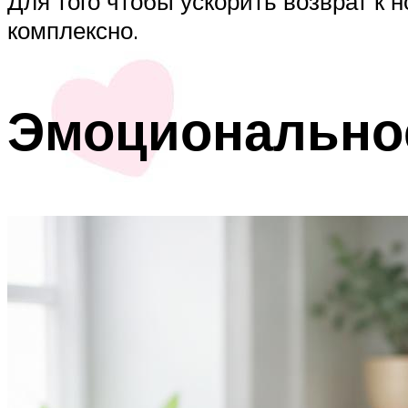
Для того чтобы ускорить возврат к 
комплексно.
Эмоционально