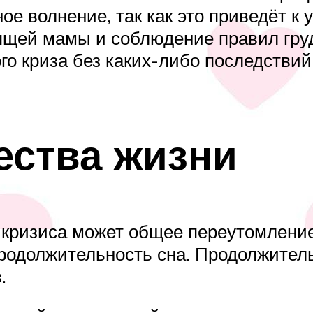
е волнение, так как это приведёт к 
щей мамы и соблюдение правил груд
о криза без каких-либо последствий
ества жизни
 кризиса может общее переутомлени
 продолжительность сна. Продолжите
.