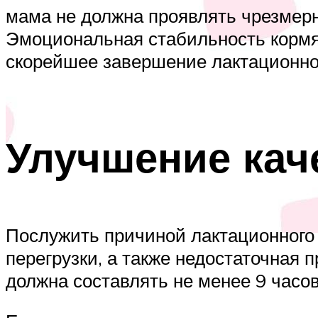
мама не должна проявлять чрезмерно
Эмоциональная стабильность кормя
скорейшее завершение лактационног
Улучшение кач
Послужить причиной лактационного
перегрузки, а также недостаточная
должна составлять не менее 9 часов