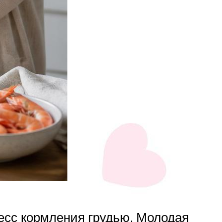
есс кормления грудью. Молодая