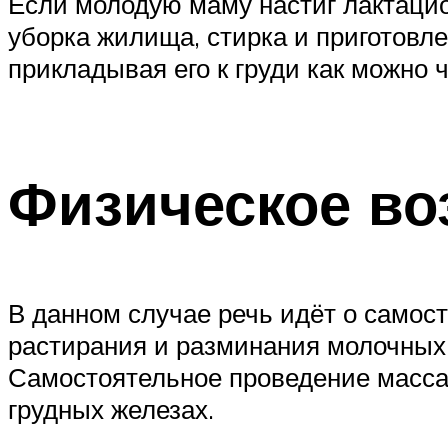
Если молодую маму настиг лактацион
уборка жилища, стирка и приготовл
прикладывая его к груди как можно 
Физическое во
В данном случае речь идёт о самос
растирания и разминания молочных 
Самостоятельное проведение масса
грудных железах.