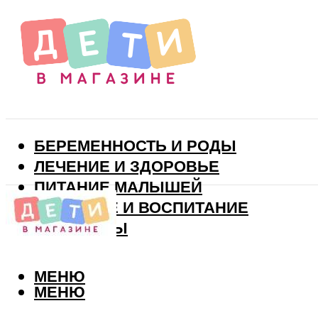
БЕРЕМЕННОСТЬ И РОДЫ
ЛЕЧЕНИЕ И ЗДОРОВЬЕ
ПИТАНИЕ МАЛЫШЕЙ
РАЗВИТИЕ И ВОСПИТАНИЕ
ВИТАМИНЫ
МЕНЮ
МЕНЮ