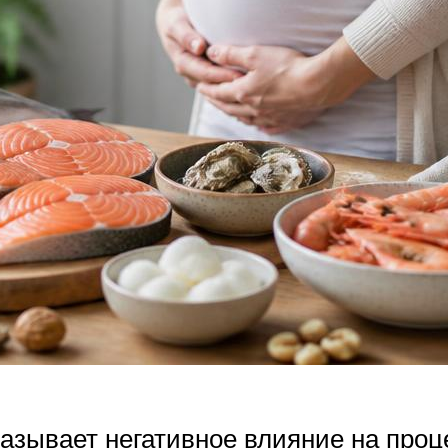
азывает негативное влияние на проц