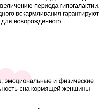
увеличению периода гипогалактии.
ного вскармливания гарантируют
 для новорожденного.
е, эмоциональные и физические
льность сна кормящей женщины