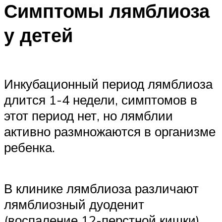
Симптомы лямблиоза
у детей
Инкубационный период лямблиоза
длится 1-4 недели, симптомов в
этот период нет, но лямблии
активно размножаются в организме
ребенка.
В клинике лямблиоза различают
лямблиозный дуоденит
(воспаление 12-перстной кишки),