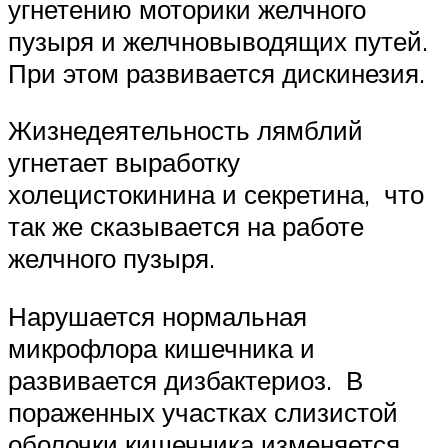
угнетению моторики желчного
пузыря и желчновыводящих путей.
При этом развивается дискинезия.
Жизнедеятельность лямблий
угнетает выработку
холецистокинина и секретина, что
так же сказывается на работе
желчного пузыря.
Нарушается нормальная
микрофлора кишечника и
развивается дизбактериоз. В
пораженных участках слизистой
оболочки кишечника изменяется