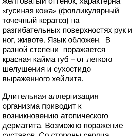
желтоватый оттенок, характерна
«гусиная кожа» (фолликулярный
точечный кератоз) на
разгибательных поверхностях рук и
ног, животе. Язык обложен. В
разной степени поражается
красная кайма губ – от легкого
шелушения и сухостидо
выраженного хейлита.
Длительная аллергизация
организма приводит к
возникновению атопического
дерматита. Возможно поражение
суставов. Со стороны сердца