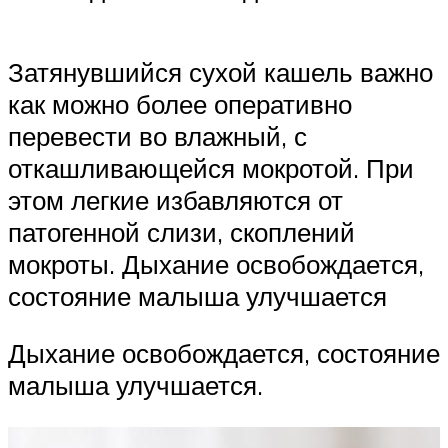
Затянувшийся сухой кашель важно
как можно более оперативно
перевести во влажный, с
откашливающейся мокротой. При
этом легкие избавляются от
патогенной слизи, скоплений
мокроты. Дыхание освобождается,
состояние малыша улучшается
Дыхание освобождается, состояние
малыша улучшается.