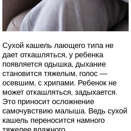
Сухой кашель лающего типа не
дает откашляться, у ребенка
появляется одышка, дыхание
становится тяжелым, голос —
осевшим, с хрипами. Ребенок не
может откашляться, задыхается.
Это приносит осложнение
самочувствию малыша. Ведь сухой
кашель переносится намного
тяжелее влажного.