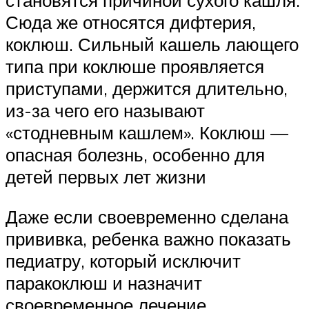
становятся причиной сухого кашля.
Сюда же относятся дифтерия,
коклюш. Сильный кашель лающего
типа при коклюше проявляется
приступами, держится длительно,
из-за чего его называют
«стодневным кашлем». Коклюш —
опасная болезнь, особенно для
детей первых лет жизни
Даже если своевременно сделана
прививка, ребенка важно показать
педиатру, который исключит
паракоклюш и назначит
своевременное лечение.