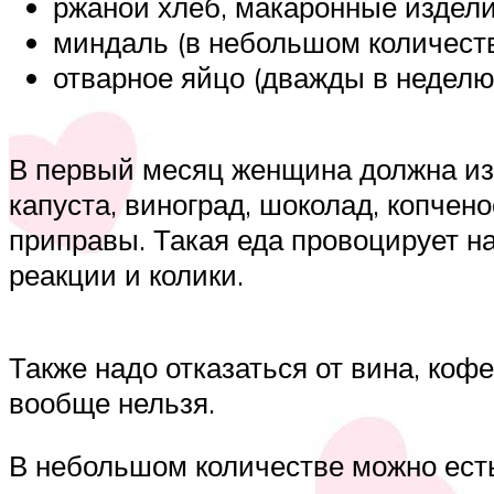
ржаной хлеб, макаронные издели
миндаль (в небольшом количеств
отварное яйцо (дважды в неделю
В первый месяц женщина должна изб
капуста, виноград, шоколад, копчено
приправы. Такая еда провоцирует 
реакции и колики.
Также надо отказаться от вина, кофе
вообще нельзя.
В небольшом количестве можно есть 