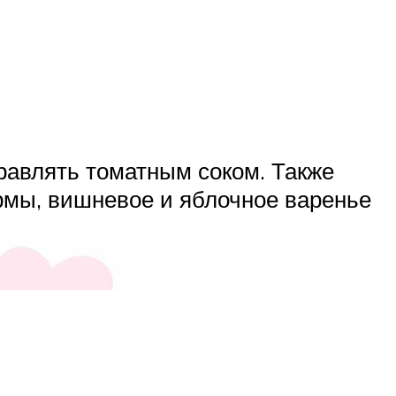
равлять томатным соком. Также
рмы, вишневое и яблочное варенье