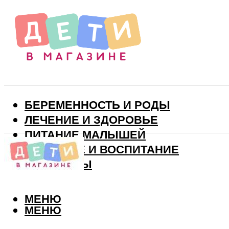
БЕРЕМЕННОСТЬ И РОДЫ
ЛЕЧЕНИЕ И ЗДОРОВЬЕ
ПИТАНИЕ МАЛЫШЕЙ
РАЗВИТИЕ И ВОСПИТАНИЕ
ВИТАМИНЫ
МЕНЮ
МЕНЮ