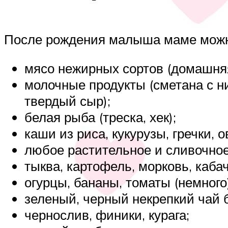
После рождения малыша маме можн
мясо нежирных сортов (домашняя 
молочные продукты (сметана с ни
твердый сыр);
белая рыба (треска, хек);
каши из риса, кукурузы, гречки, о
любое растительное и сливочное 
тыква, картофель, морковь, кабач
огурцы, бананы, томаты (немного)
зеленый, черный некрепкий чай 
чернослив, финики, курага;