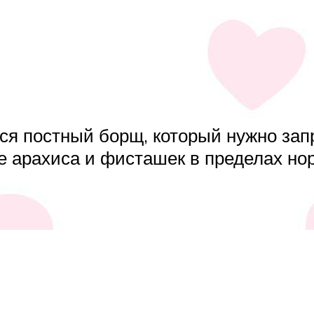
ся постный борщ, который нужно зап
е арахиса и фисташек в пределах но