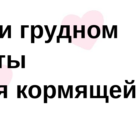
и грудном
ты
я кормящей