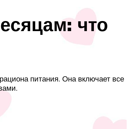
есяцам: что
рациона питания. Она включает все
вами.