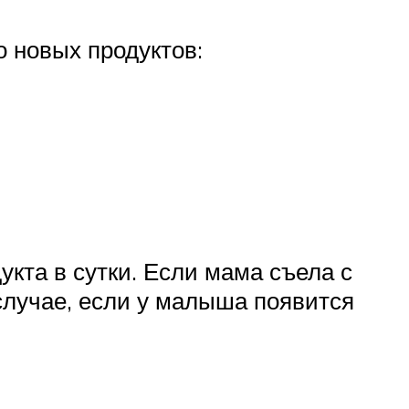
о новых продуктов:
кта в сутки. Если мама съела с
 случае, если у малыша появится