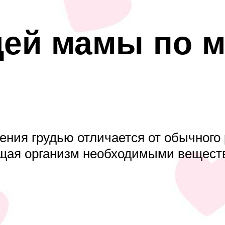
ей мамы по м
ния грудью отличается от обычного 
щая организм необходимыми вещест