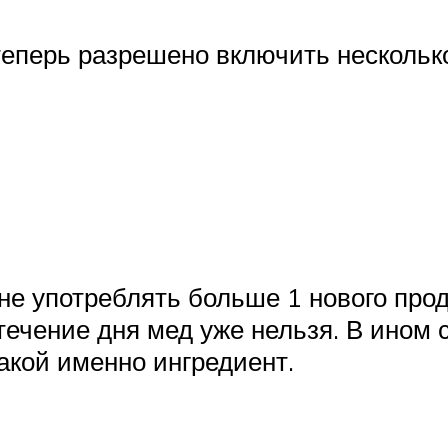
теперь разрешено включить нескольк
е употреблять больше 1 нового проду
течение дня мед уже нельзя. В ином
какой именно ингредиент.