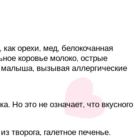
как орехи, мед, белокочанная
льное коровье молоко, острые
у малыша, вызывая аллергические
а. Но это не означает, что вкусного
з творога, галетное печенье.