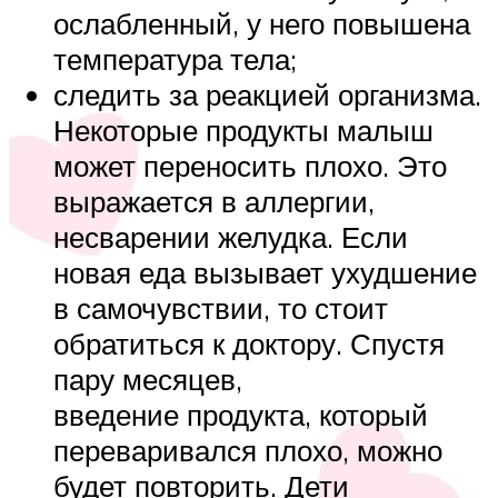
ослабленный, у него повышена
температура тела;
следить за реакцией организма.
Некоторые продукты малыш
может переносить плохо. Это
выражается в аллергии,
несварении желудка. Если
новая еда вызывает ухудшение
в самочувствии, то стоит
обратиться к доктору. Спустя
пару месяцев,
введение продукта, который
переваривался плохо, можно
будет повторить. Дети