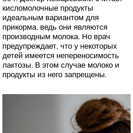
кисломолочные продукты
идеальным вариантом для
прикорма, ведь они являются
производным молока. Но врач
предупреждает, что у некоторых
детей имеется непереносимость
лактозы. В этом случае молоко и
продукты из него запрещены.