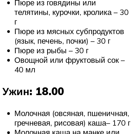
Пюре из говядины или
телятины, курочки, кролика – 30
г
Пюре из мясных субпродуктов
(язык, печень, почки) – 30 г
Пюре из рыбы – 30 г
Овощной или фруктовый сок –
40 мл
Ужин: 18.00
Молочная (овсяная, пшеничная,
гречневая, рисовая) каша– 170 г
Молочная каша на манке или