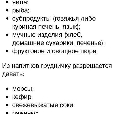
яйца;
рыба;
субпродукты (говяжья либо
куриная печень, язык);
мучные изделия (хлеб,
домашние сухарики, печенье);
фруктовое и овощное пюре.
Из напитков грудничку разрешается
давать:
морсы;
кефир;
свежевыжатые соки;
ряженку;