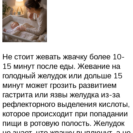
Не стоит жевать жвачку более 10-
15 минут после еды. Жевание на
голодный желудок или дольше 15
минут может грозить развитием
гастрита или язвы желудка из-за
рефлекторного выделения кислоты,
которое происходит при попадании
пищи в ротовую полость. Желудок
не знает, что жвачку выплюнут, а не