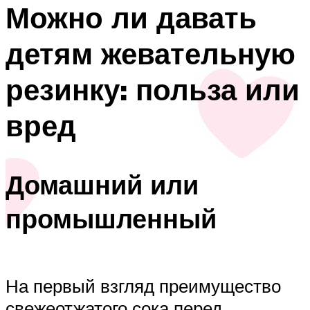
Можно ли давать
детям жевательную
резинку: польза или
вред
Домашний или
промышленный
На первый взгляд преимущество
свежеотжатого сока перед