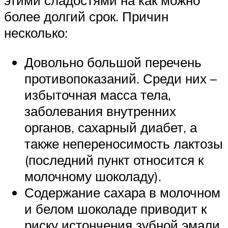
этими сладостями на как можно
более долгий срок. Причин
несколько:
Довольно большой перечень
противопоказаний. Среди них –
избыточная масса тела,
заболевания внутренних
органов, сахарный диабет, а
также непереносимость лактозы
(последний пункт относится к
молочному шоколаду).
Содержание сахара в молочном
и белом шоколаде приводит к
риску истончения зубной эмали