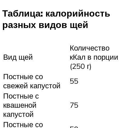
Таблица: калорийность
разных видов щей
Количество
Вид щей
кКал в порции
(250 г)
Постные со
55
свежей капустой
Постные с
квашеной
75
капустой
Постные со