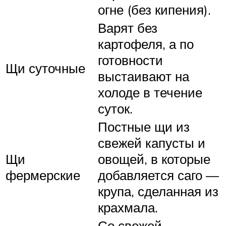
огне (без кипения).
Варят без
картофеля, а по
готовности
Щи суточные
выстаивают на
холоде в течение
суток.
Постные щи из
свежей капусты и
Щи
овощей, в которые
фермерские
добавляется саго —
крупа, сделанная из
крахмала.
Со свежей