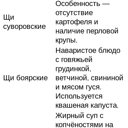
Особенность —
отсутствие
Щи
картофеля и
суворовские
наличие перловой
крупы.
Наваристое блюдо
с говяжьей
грудинкой,
Щи боярские
ветчиной, свининой
и мясом гуся.
Используется
квашеная капуста.
Жирный суп с
копчёностями на