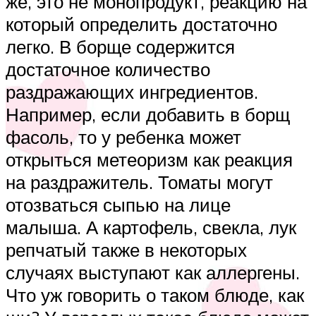
же, это не монопродукт, реакцию на
который определить достаточно
легко. В борще содержится
достаточное количество
раздражающих ингредиентов.
Например, если добавить в борщ
фасоль, то у ребенка может
открыться метеоризм как реакция
на раздражитель. Томаты могут
отозваться сыпью на лице
малыша. А картофель, свекла, лук
репчатый также в некоторых
случаях выступают как аллергены.
Что уж говорить о таком блюде, как