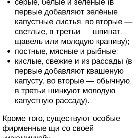
серые, белые и зелёные (в
первые добавляют зелёные
капустные листья, во вторые —
светлые, в третьи — шпинат,
щавель или молодую крапиву);
постные, мясные и рыбные;
кислые, свежие и из рассады (в
первые добавляют квашеную
капусту, во вторые — обычную,
в третьи шинкуют молодую
капустную рассаду).
Кроме того, существуют особые
фирменные щи со своей
«изюминкой».