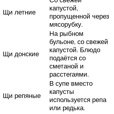
капустой,
Щи летние
пропущенной через
мясорубку.
На рыбном
бульоне, со свежей
капустой. Блюдо
Щи донские
подаётся со
сметаной и
расстегаями.
В супе вместо
капусты
Щи репяные
используется репа
или редька.