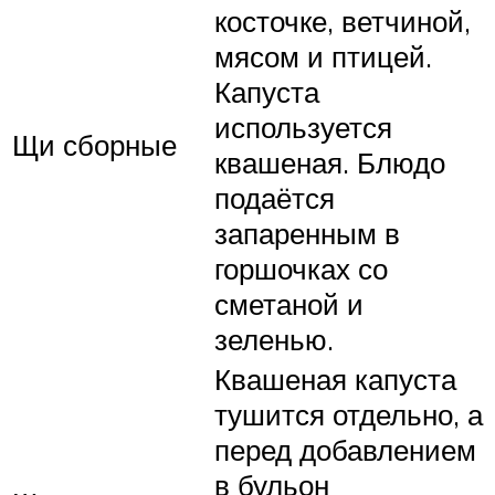
косточке, ветчиной,
мясом и птицей.
Капуста
используется
Щи сборные
квашеная. Блюдо
подаётся
запаренным в
горшочках со
сметаной и
зеленью.
Квашеная капуста
тушится отдельно, а
перед добавлением
в бульон