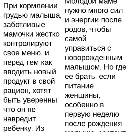
Молодой маме
При кормлении
нужно много сил
грудью малыша,
и энергии после
заботливые
родов, чтобы
мамочки жестко
самой
контролируют
управиться с
свое меню, и
новорожденным
перед тем как
малышом. Но где
вводить новый
ее брать, если
продукт в свой
питание
рацион, хотят
женщины,
быть уверенны,
особенно в
что он не
первую неделю
навредит
после рождения
ребенку. Из