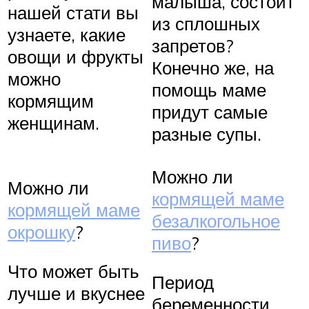
малыша, состоит
нашей стати вы
из сплошных
узнаете, какие
запретов?
овощи и фрукты
Конечно же, на
можно
помощь маме
кормящим
придут самые
женщинам.
разные супы.
Можно ли
Можно ли
кормящей маме
кормящей маме
безалкогольное
окрошку
?
пиво
?
Что может быть
Период
лучше и вкуснее
беременности,