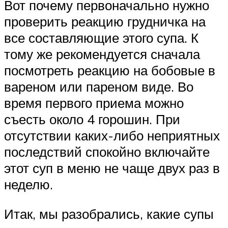
Вот почему первоначально нужно
проверить реакцию грудничка на
все составляющие этого супа. К
тому же рекомендуется сначала
посмотреть реакцию на бобовые в
вареном или пареном виде. Во
время первого приема можно
съесть около 4 горошин. При
отсутствии каких-либо неприятных
последствий спокойно включайте
этот суп в меню не чаще двух раз в
неделю.
Итак, мы разобрались, какие супы