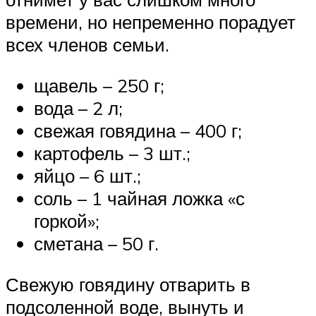
времени, но непременно порадует
всех членов семьи.
щавель – 250 г;
вода – 2 л;
свежая говядина – 400 г;
картофель – 3 шт.;
яйцо – 6 шт.;
соль – 1 чайная ложка «с
горкой»;
сметана – 50 г.
Свежую говядину отварить в
подсоленной воде, вынуть и