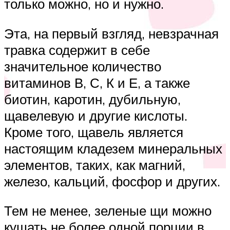
только можно, но и нужно.
Эта, на первый взгляд, невзрачная
травка содержит в себе
значительное количество
витаминов В, С, К и Е, а также
биотин, каротин, дубильную,
щавелевую и другие кислоты.
Кроме того, щавель является
настоящим кладезем минеральных
элементов, таких, как магний,
железо, кальций, фосфор и других.
Тем не менее, зеленые щи можно
кушать не более одной порции в