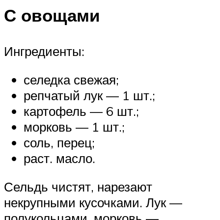
С овощами
Ингредиенты:
селедка свежая;
репчатый лук — 1 шт.;
картофель — 6 шт.;
морковь — 1 шт.;
соль, перец;
раст. масло.
Сельдь чистят, нарезают
некрупными кусочками. Лук —
полукольцами, морковь —