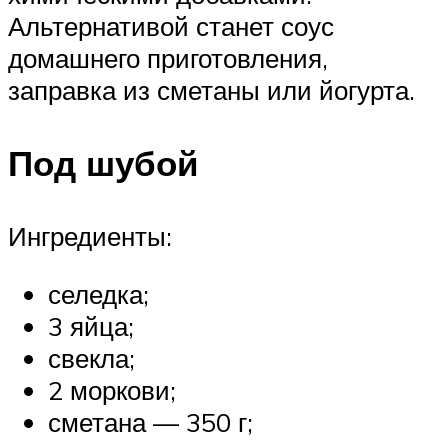
Альтернативой станет соус
домашнего приготовления,
заправка из сметаны или йогурта.
Под шубой
Ингредиенты:
селедка;
3 яйца;
свекла;
2 моркови;
сметана — 350 г;