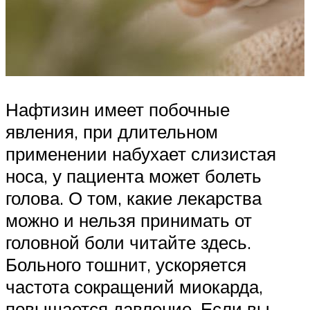
Нафтизин имеет побочные
явления, при длительном
применении набухает слизистая
носа, у пациента может болеть
голова. О том, какие лекарства
можно и нельзя принимать от
головной боли читайте здесь.
Больного тошнит, ускоряется
частота сокращений миокарда,
повышается давление. Если вы