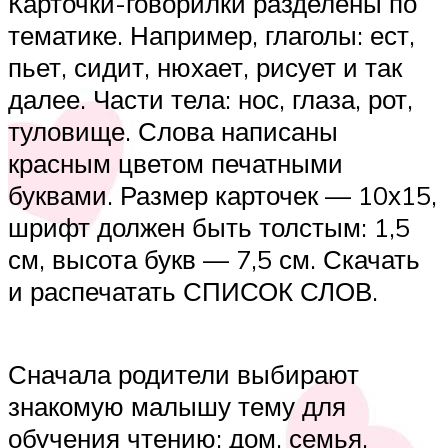
Карточки-говорилки разделены по
тематике. Например, глаголы: ест,
пьет, сидит, нюхает, рисует и так
далее. Части тела: нос, глаза, рот,
туловище. Слова написаны
красным цветом печатными
буквами. Размер карточек — 10х15,
шрифт должен быть толстым: 1,5
см, высота букв — 7,5 см. Скачать
и распечатать СПИСОК СЛОВ.
Сначала родители выбирают
знакомую малышу тему для
обучения чтению: дом, семья,