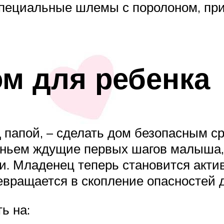
специальные шлемы с поролоном, пр
м для ребенка
 папой, – сделать дом безопасным ср
пеньем ждущие первых шагов малыша,
и. Младенец теперь становится акти
евращается в скопление опасностей 
ь на: