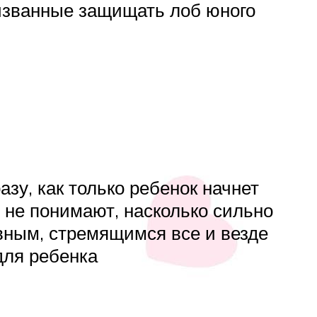
изванные защищать лоб юного
азу, как только ребенок начнет
 не понимают, насколько сильно
вным, стремящимся все и везде
для ребенка