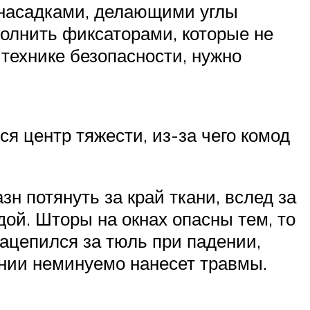
 насадками, делающими углы
олнить фиксаторами, которые не
технике безопасности, нужно
я центр тяжести, из-за чего комод
зн потянуть за край ткани, вслед за
дой. Шторы на окнах опасны тем, то
зацепился за тюль при падении,
ении неминуемо нанесет травмы.