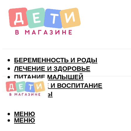
БЕРЕМЕННОСТЬ И РОДЫ
ЛЕЧЕНИЕ И ЗДОРОВЬЕ
ПИТАНИЕ МАЛЫШЕЙ
РАЗВИТИЕ И ВОСПИТАНИЕ
ВИТАМИНЫ
МЕНЮ
МЕНЮ