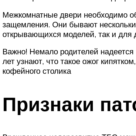
Межкомнатные двери необходимо об
защемления. Они бывают нескольких
открывающихся моделей, так и для 
Важно! Немало родителей надеется н
лет узнают, что такое ожог кипятко
кофейного столика
Признаки пат