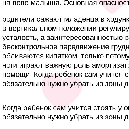
на попе малыша. Основная опасность
родители сажают младенца в ходунки
в вертикальном положении регулир
усталость, а заинтересованностью 
бесконтрольное передвижение грудни
обливаются кипятком, только потому
ноги играют важную роль амортизат
помощи. Когда ребенок сам учится 
обязательно нужно убрать из зоны 
Когда ребенок сам учится стоять у 
обязательно нужно убрать из зоны 