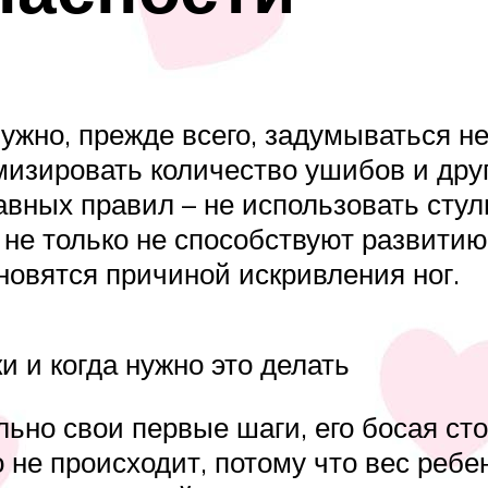
жно, прежде всего, задумываться не 
имизировать количество ушибов и дру
авных правил – не использовать стул
 не только не способствуют развитию
новятся причиной искривления ног.
и и когда нужно это делать
ьно свои первые шаги, его босая ст
 не происходит, потому что вес ребен