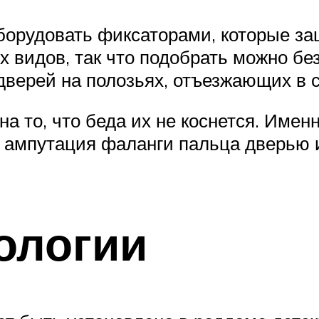
орудовать фиксаторами, которые защ
 видов, так что подобрать можно без
дверей на полозьях, отъезжающих в с
а то, что беда их не коснется. Именн
м, ампутация фаланги пальца дверью 
ологии