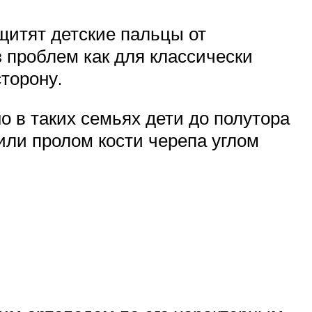
итят детские пальцы от
 проблем как для классически
торону.
о в таких семьях дети до полутора
или пролом кости черепа углом