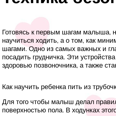
Готовясь к первым шагам малыша, ну
научиться ходить, а о том, как мин
шагами. Одно из самых важных и гл
посадить грудничка. Эти устройства
здоровью позвоночника, а также ста
Как научить ребенка пить из трубочк
Для того чтобы малыш делал правил
поверхностью пола. В ходунках этого