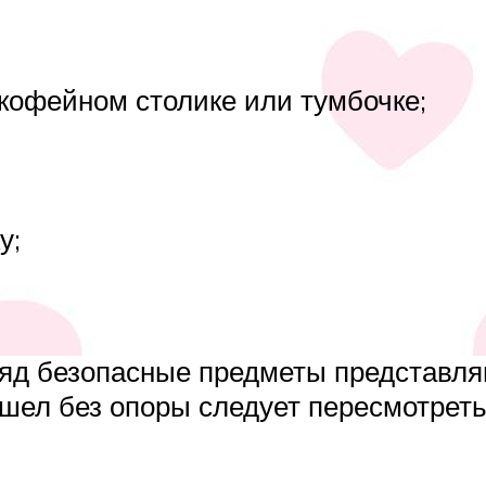
 кофейном столике или тумбочке;
у;
яд безопасные предметы представляю
ошел без опоры следует пересмотрет