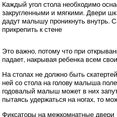
Каждый угол стола необходимо осн
закругленными и мягкими. Двери шк
дадут малышу проникнуть внутрь. С
прикрепить к стене
Это важно, потому что при открыван
падает, накрывая ребенка всем сво
На столах не должно быть скатертей,
ней со стола на голову малыша поле
годовалый малыш может в них запута
пытаясь удержаться на ногах, то мо
Фиксаторы на межкомнатные двери