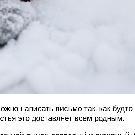
ожно написать письмо так, как будт
астья это доставляет всем родным.