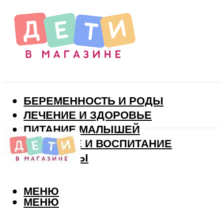
БЕРЕМЕННОСТЬ И РОДЫ
ЛЕЧЕНИЕ И ЗДОРОВЬЕ
ПИТАНИЕ МАЛЫШЕЙ
РАЗВИТИЕ И ВОСПИТАНИЕ
ВИТАМИНЫ
МЕНЮ
МЕНЮ