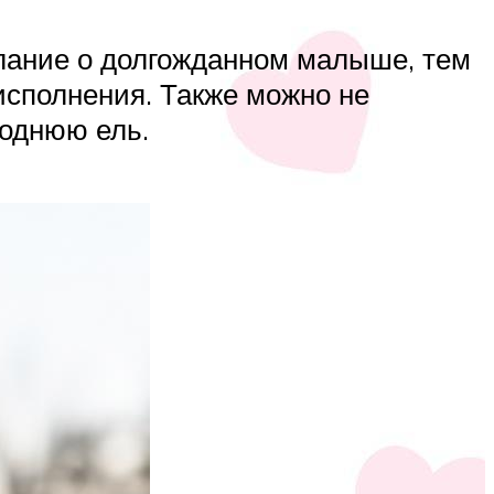
лание о долгожданном малыше, тем
 исполнения. Также можно не
годнюю ель.