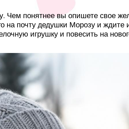
у. Чем понятнее вы опишете свое же
го на почту дедушки Морозу и ждите
 елочную игрушку и повесить на ново