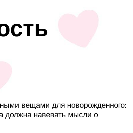
ость
чными вещами для новорожденного:
лка должна навевать мысли о