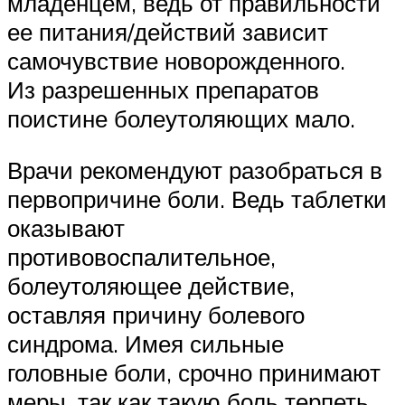
младенцем, ведь от правильности
ее питания/действий зависит
самочувствие новорожденного.
Из разрешенных препаратов
поистине болеутоляющих мало.
Врачи рекомендуют разобраться в
первопричине боли. Ведь таблетки
оказывают
противовоспалительное,
болеутоляющее действие,
оставляя причину болевого
синдрома. Имея сильные
головные боли, срочно принимают
меры, так как такую боль терпеть,