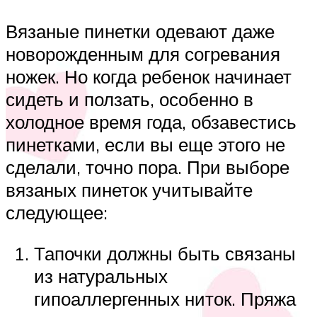
Вязаные пинетки одевают даже
новорожденным для согревания
ножек. Но когда ребенок начинает
сидеть и ползать, особенно в
холодное время года, обзавестись
пинетками, если вы еще этого не
сделали, точно пора. При выборе
вязаных пинеток учитывайте
следующее:
Тапочки должны быть связаны
из натуральных
гипоаллергенных ниток. Пряжа