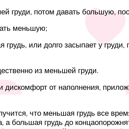
шей груди, потом давать большую, п
вать меньшую;
 грудь, или долго засыпает у груди, 
ественно из меньшей груди.
ди дискомфорт от наполнения, прилож
олучится, что меньшая грудь все вре
, а большая грудь до концаопорожнят