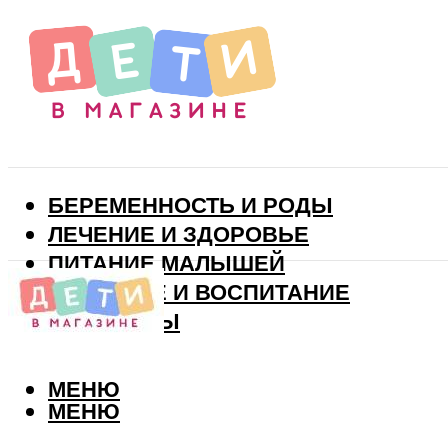
БЕРЕМЕННОСТЬ И РОДЫ
ЛЕЧЕНИЕ И ЗДОРОВЬЕ
ПИТАНИЕ МАЛЫШЕЙ
РАЗВИТИЕ И ВОСПИТАНИЕ
ВИТАМИНЫ
МЕНЮ
МЕНЮ