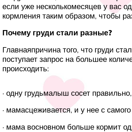
если уже несколькомесяцев у вас о
кормления таким образом, чтобы ра
Почему груди стали разные?
Главнаяпричина того, что груди ста
поступает запрос на большее количе
происходить:
· одну грудьмалыш сосет правильно,
· мамасцеживается, и у нее с самог
· мама восновном больше кормит од