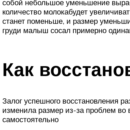
собой небольшое уменьшение вырабо
количество молокабудет увеличиват
станет поменьше, и размер уменьшит
груди малыш сосал примерно одина
Как восстано
Залог успешного восстановления ра
изменила размер из-за проблем во 
самостоятельно