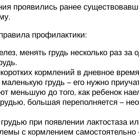
ния проявились ранее существовавши
му.
правила профилактики:
ез, менять грудь несколько раз за 
рудь.
коротких кормлений в дневное время
маленькую грудь – его нужно приучат
ют меньшую до того, как ребенок нае
рудью, большая переполняется – нео
грудью при появлении лактостаза ил
лемы с кормлением самостоятельно 