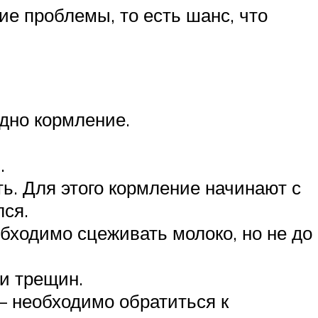
е проблемы, то есть шанс, что
одно кормление.
.
ь. Для этого кормление начинают с
лся.
бходимо сцеживать молоко, но не до
и трещин.
– необходимо обратиться к