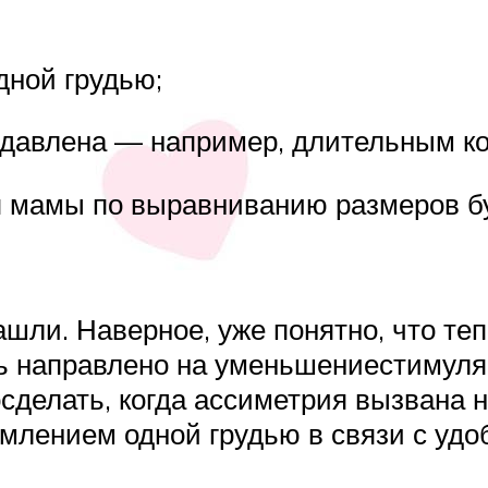
дной грудью;
подавлена — например, длительным к
я мамы по выравниванию размеров бу
шли. Наверное, уже понятно, что те
ь направлено на уменьшениестимуля
сделать, когда ассиметрия вызвана 
лением одной грудью в связи с удо