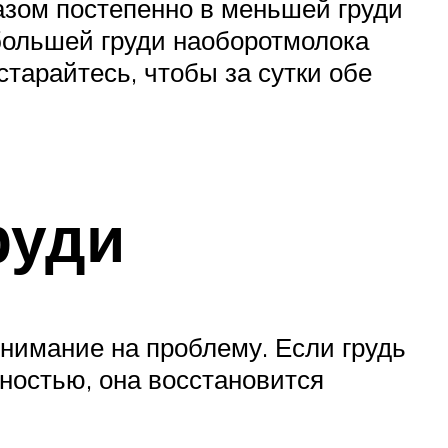
азом постепенно в меньшей груди
 большей груди наоборотмолока
тарайтесь, чтобы за сутки обе
руди
нимание на проблему. Если грудь
ностью, она восстановится