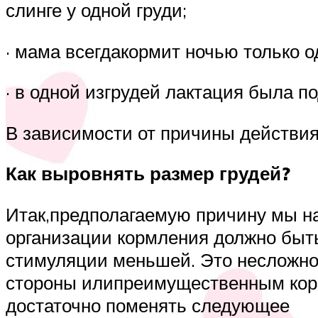
слинге у одной груди;
· мама всегдакормит ночью только о
· в одной изгрудей лактация была 
В зависимости от причины действи
Как выровнять размер грудей?
Итак,предполагаемую причину мы на
организации кормления должно быт
стимуляции меньшей. Это несложно
стороны илипреимущественным корм
достаточно поменять следующее