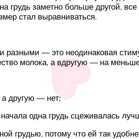
дна грудь заметно больше другой, вс
змер стал выравниваться.
ли разными — это неодинаковая стиму
ство молока, а вдругую — на меньшее
 а другую — нет;
о начала одна грудь сцеживалась лучш
ной грудью, потому что ей так удобн