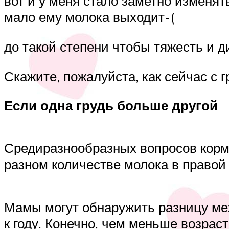
вот и у меня стало заметно изменят
мало ему молока выходит-(
до такой степени чтобы тяжесть и 
Скажите, пожалуйста, как сейчас с 
Если одна грудь больше другой
Средиразнообразных вопросов кормя
разном количестве молока в правой 
Мамы могут обнаружить разницу меж
к году. Конечно, чем меньше возрас