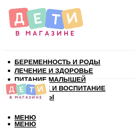
БЕРЕМЕННОСТЬ И РОДЫ
ЛЕЧЕНИЕ И ЗДОРОВЬЕ
ПИТАНИЕ МАЛЫШЕЙ
РАЗВИТИЕ И ВОСПИТАНИЕ
ВИТАМИНЫ
МЕНЮ
МЕНЮ