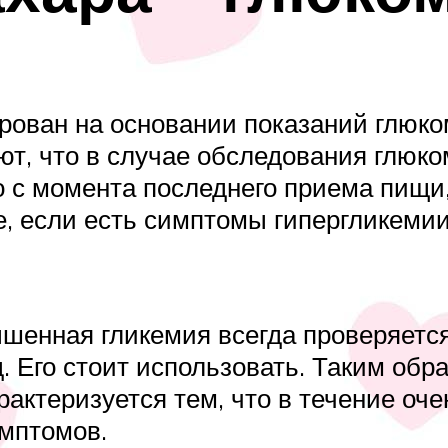
рован на основании показаний глюко
т, что в случае обследования глюко
 с момента последнего приема пищи, 
е, если есть симптомы гипергликеми
шенная гликемия всегда проверяется
д. Его стоит использовать. Таким об
рактеризуется тем, что в течение оч
имптомов.