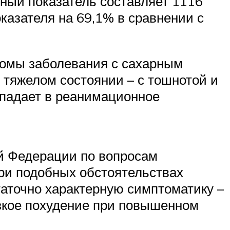
анный показатель составляет 1116
казателя на 69,1% в сравнении с
птомы заболевания с сахарным
в тяжелом состоянии – с тошнотой и
опадает в реанимационное
й Федерации по вопросам
при подобных обстоятельствах
таточно характерную симптоматику –
езкое похудение при повышенном