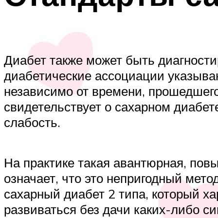
Диабет также может быть диагности
диабетические ассоциации указываю
независимо от времени, прошедшего
свидетельствует о сахарном диабет
слабость.
На практике такая авантюрная, повы
означает, что это непригодный мето
сахарный диабет 2 типа, который ха
развиваться без дачи каких-либо с