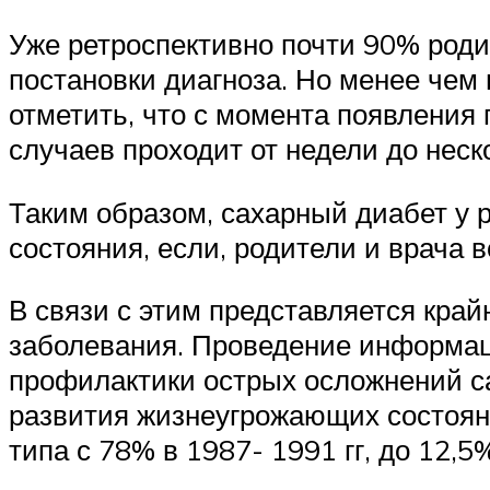
Уже ретроспективно почти 90% роди
постановки диагноза. Но менее чем
отметить, что с момента появления
случаев проходит от недели до нес
Таким образом, сахарный диабет у 
состояния, если, родители и врача
В связи с этим представляется кра
заболевания. Проведение информац
профилактики острых осложнений са
развития жизнеугрожающих состоян
типа с 78% в 1987- 1991 гг, до 12,5%