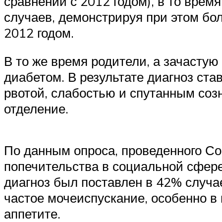
сравнении с 2012 годом), в то врем
случаев, демонстрируя при этом бо
2012 годом.
В то же время родители, а зачасту
диабетом. В результате диагноз став
рвотой, слабостью и спутанным соз
отделение.
По данным опроса, проведенного С
попечительства в социальной сфере
диагноз был поставлен в 42% случа
частое мочеиспускание, особенно в
аппетите.