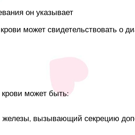
евания он указывает
крови может свидетельствовать о ди
 крови может быть:
й железы, вызывающий секрецию доп