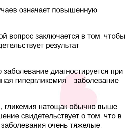
учаев означает повышенную
ой вопрос заключается в том, чтобы
детельствует результат
о заболевание диагностируется при
нная гипергликемия – заболевание
и, гликемия натощак обычно выше
шение свидетельствует о том, что в
 заболевания очень тяжелые.