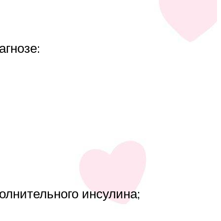
агнозе:
олнительного инсулина;