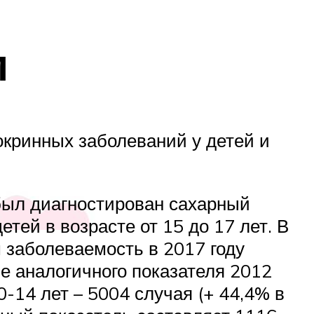
м
окринных заболеваний у детей и
 был диагностирован сахарный
етей в возрасте от 15 до 17 лет. В
м заболеваемость в 2017 году
е аналогичного показателя 2012
-14 лет – 5004 случая (+ 44,4% в