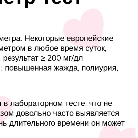
метра. Некоторые европейские
метром в любое время суток,
результат ≥ 200 мг/дл
и: повышенная жажда, полиурия,
 в лабораторном тесте, что не
разом довольно часто выявляется
ень длительного времени он может