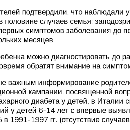
телей подтвердили, что наблюдали у
 в половине случаев семья: заподозр
 первых симптомов заболевания до п
кольких месяцев
ребенка можно диагностировать до 
 вовремя обратят внимание на симпт
йне важным информирование родител
ионной кампании, посвященной вопр
харного диабета у детей, в Италии 
ий у детей 6-14 лет с впервые выяв
 в 1991-1997 гг. (отсутствие случаев 