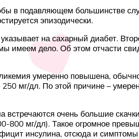
робы в подавляющем большинстве сл
стируется эпизодически.
указывает на сахарный диабет. Втор
мы имеем дело. Об этом отчасти сви
 гликемия умеренно повышена, обычн
 250 мг/дл. По этой причине – умере
ипа встречаются очень большие скачк
00-800 мг/дл). Такое огромное превы
фицит инсулина, отсюда и симптомы