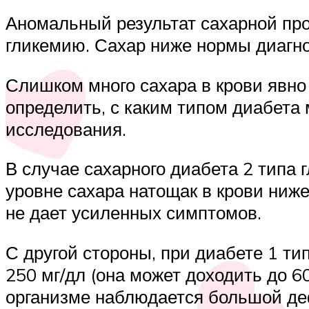
Аномальный результат сахарной п
гликемию. Сахар ниже нормы диагно
Слишком много сахара в крови явно 
определить, с каким типом диабета 
исследования.
В случае сахарного диабета 2 типа
уровне сахара натощак в крови ниже
не дает усиленных симптомов.
С другой стороны, при диабете 1 т
250 мг/дл (она может доходить до 6
организме наблюдается большой де