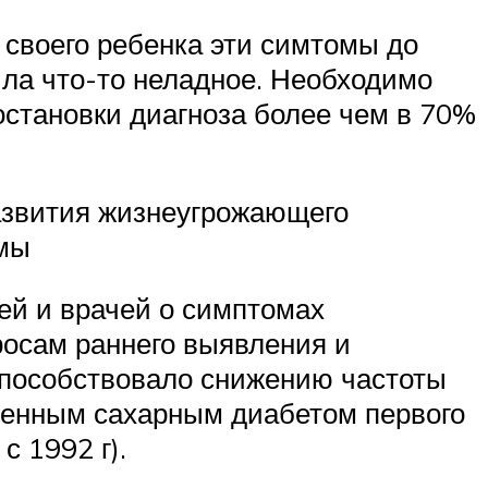
 своего ребенка эти симтомы до
ила что-то неладное. Необходимо
остановки диагноза более чем в 70%
развития жизнеугрожающего
омы
ей и врачей о симптомах
осам раннего выявления и
способствовало снижению частоты
ленным сахарным диабетом первого
с 1992 г).