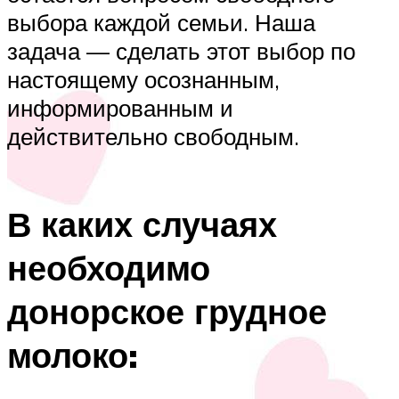
выбора каждой семьи. Наша
задача — сделать этот выбор по
настоящему осознанным,
информированным и
действительно свободным.
В каких случаях
необходимо
донорское грудное
молоко: