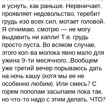
и уснуть, как раньше. Нервничает,
проявляет недовольство, теребит
грудь изо всех сил, мотает головой.
Я отнимаю, смотрю — не могу
выдавить ни капли! Т.е. грудь
просто пуста. Во всяком случае,
этого кол-ва молока явно мало для
ужина 9-ти месячного…Вообщем
уже третий вечер порываюсь дать
на ночь кашу (хотя мы ее не
особенно любим). Или смесь? С
горем пополам засыпаем пока так,
но что-то надо с этим делать. ЧТО?