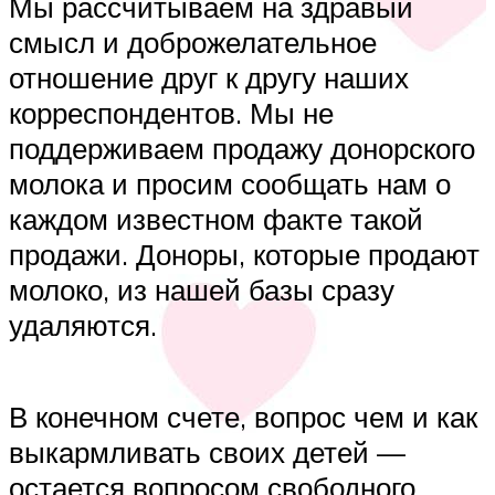
Мы рассчитываем на здравый
смысл и доброжелательное
отношение друг к другу наших
корреспондентов. Мы не
поддерживаем продажу донорского
молока и просим сообщать нам о
каждом известном факте такой
продажи. Доноры, которые продают
молоко, из нашей базы сразу
удаляются.
В конечном счете, вопрос чем и как
выкармливать своих детей —
остается вопросом свободного