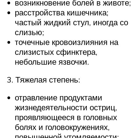
возникновение болей в животе;
расстройства кишечника;
частый жидкий стул, иногда со
слизью;
точечные кровоизлияния на
слизистых сфинктера,
небольшие язвочки.
3. Тяжелая степень:
отравление продуктами
жизнедеятельности остриц,
проявляющееся в головных
болях и головокружениях,
повышенной утомляемости;