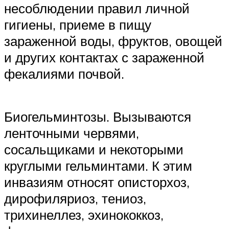
несоблюдении правил личной
гигиены, приеме в пищу
зараженной воды, фруктов, овощей
и других контактах с зараженной
фекалиями почвой.
Биогельминтозы. Вызываются
ленточными червями,
сосальщиками и некоторыми
круглыми гельминтами. К этим
инвазиям относят описторхоз,
дирофиляриоз, тениоз,
трихинеллез, эхинококкоз,