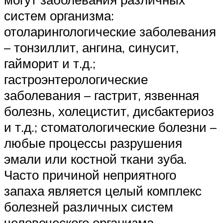
систем организма:
отоларингологические заболевания
– тонзиллит, ангина, синусит,
гайморит и т.д.;
гастроэнтерологические
заболевания – гастрит, язвенная
болезнь, холецистит, дисбактериоз
и т.д.; стоматологические болезни –
любые процессы разрушения
эмали или костной ткани зуба.
Часто причиной неприятного
запаха является целый комплекс
болезней различных систем
человеческого организма.