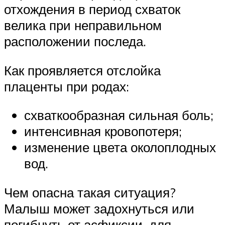
отхождения в период схваток
велика при неправильном
расположении последа.
Как проявляется отслойка
плаценты при родах:
схваткообразная сильная боль;
интенсивная кровопотеря;
изменение цвета околоплодных
вод.
Чем опасна такая ситуация?
Малыш может задохнуться или
погибнуть от асфиксии, для