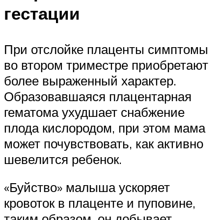
гестации
При отслойке плаценты симптомы
во втором триместре приобретают
более выраженный характер.
Образовавшаяся плацентарная
гематома ухудшает снабжение
плода кислородом, при этом мама
может почувствовать, как активно
шевелится ребенок.
«Буйство» малыша ускоряет
кровоток в плаценте и пуповине,
таким образом, он добывает