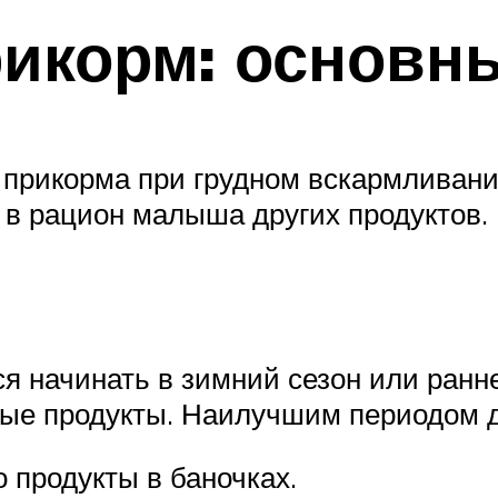
рикорм: основн
прикорма при грудном вскармливани
 в рацион малыша других продуктов.
я начинать в зимний сезон или ранне
ые продукты. Наилучшим периодом д
о продукты в баночках.