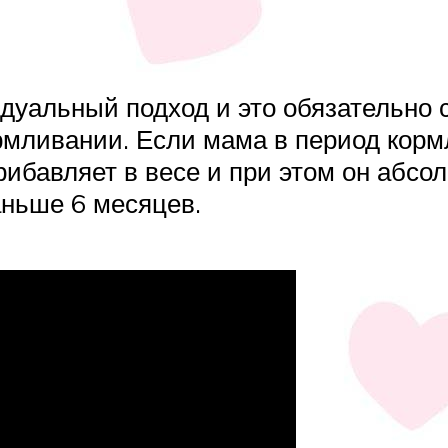
уальный подход и это обязательно с
рмливании. Если мама в период корм
ибавляет в весе и при этом он абсол
аньше 6 месяцев.