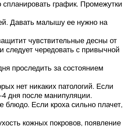
о спланировать график. Промежутки
чей. Давать малышу ее нужно на
защитит чувствительные десны от
ии следует чередовать с привычной
 дня проследить за состоянием
рых нет никаких патологий. Если
–4 дня после манипуляции.
 блюдо. Если кроха сильно плачет,
ухость кожных покровов, появление