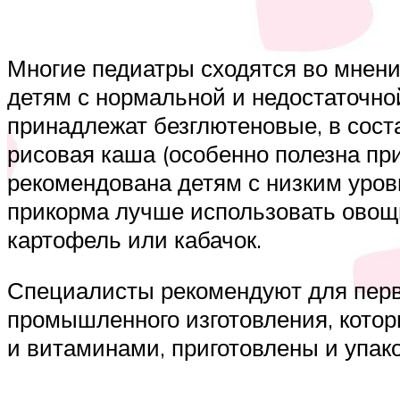
Многие педиатры сходятся во мнени
детям с нормальной и недостаточной
принадлежат безглютеновые, в сост
рисовая каша (особенно полезна при
рекомендована детям с низким уров
прикорма лучше использовать овощн
картофель или кабачок.
Специалисты рекомендуют для перв
промышленного изготовления, кото
и витаминами, приготовлены и упак