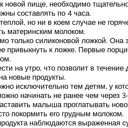
 к новой пище, необходимо тщательн
ны составлять по 4 часа.
теплой, но ни в коем случае не горя
ить материнским молоком.
мо только силиконовой ложкой. Она 
ее привыкнуть к ложке. Первые порц
ом.
сти на утро, что позволит в течение
на новые продукты.
жно исключительно тем детям, у кото
можно начинать не ранее чем через 3
заставить малыша проглатывать новое
осто покормить его грудным молоком.
 продукта наблюдаются выраженная с