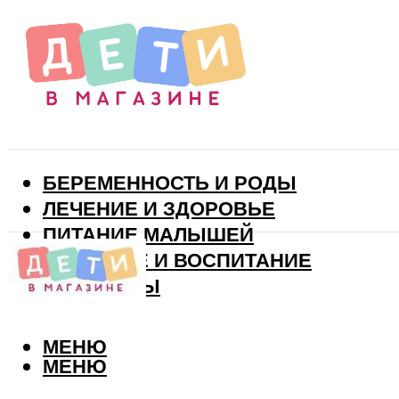
БЕРЕМЕННОСТЬ И РОДЫ
ЛЕЧЕНИЕ И ЗДОРОВЬЕ
ПИТАНИЕ МАЛЫШЕЙ
РАЗВИТИЕ И ВОСПИТАНИЕ
ВИТАМИНЫ
МЕНЮ
МЕНЮ