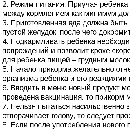
2. Режим питания. Приучая ребенка
между кормлением как минимум долж
3. Приготовленная еда должна быть 
пустой желудок, после чего докорм
4. Подкармливать ребенка необходи
повреждений и позволит крохе скор
для ребенка пищей – грудным молок
5. Начало прикорма желательно отне
организма ребенка и его реакциями 
6. Вводить в меню новый продукт мо
проведена вакцинация, то прикорм 
7. Нельзя пытаться насильственно 
отворачивает голову, то следует пр
8. Если после употребления нового