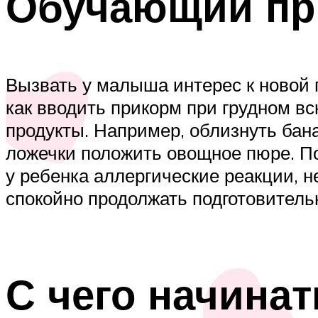
Обучающий пр
Вызвать у малыша интерес к новой 
как вводить прикорм при грудном в
продукты. Например, облизнуть бана
ложечки положить овощное пюре. По
у ребенка аллергические реакции, н
спокойно продолжать подготовитель
С чего начина