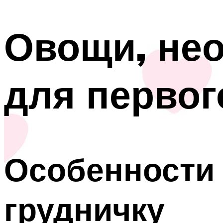
Овощи, не
для первог
Особенности
грудничку