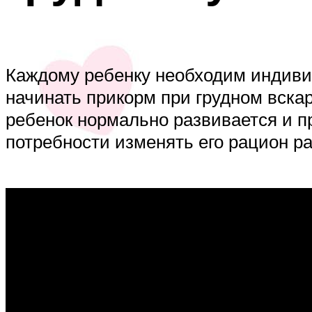
Каждому ребенку необходим индивид
начинать прикорм при грудном вска
ребенок нормально развивается и пр
потребности изменять его рацион р