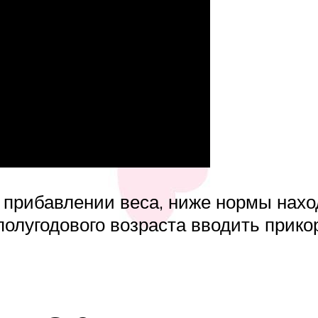
 прибавлении веса, ниже нормы нахо
олугодового возраста вводить прикор