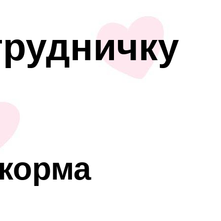
грудничку
корма