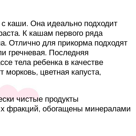
 с каши. Она идеально подходит
раста. К кашам первого ряда
на. Отлично для прикорма подходят
ли гречневая. Последняя
ссе тела ребенка в качестве
 морковь, цветная капуста,
ески чистые продукты
ных фракций, обогащены минералами