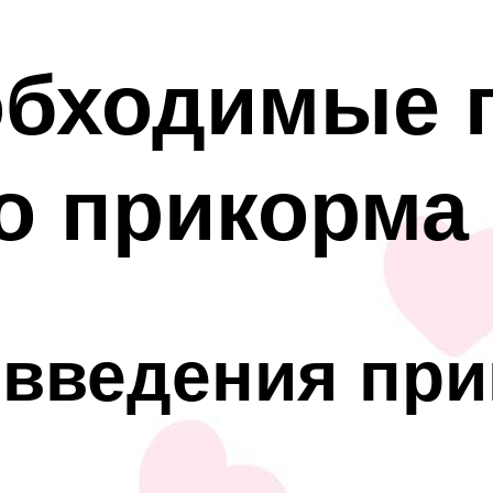
обходимые 
о прикорма
 введения при