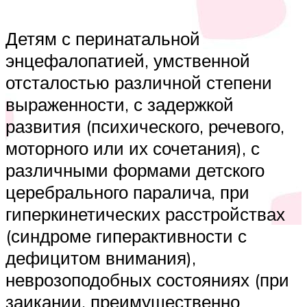
Детям с перинатальной
энцефалопатией, умственной
отсталостью различной степени
выраженности, с задержкой
развития (психического, речевого,
моторного или их сочетания), с
различными формами детского
церебрального паралича, при
гиперкинетических расстройствах
(синдроме гиперактивности с
дефицитом внимания),
неврозоподобных состояниях (при
заикании, преимущественно