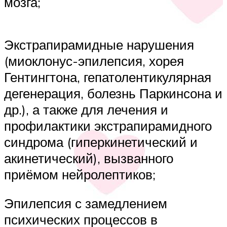
мозга;
Экстрапирамидные нарушения
(миоклонус-эпилепсия, хорея
Гентингтона, гепатолентикулярная
дегенерация, болезнь Паркинсона и
др.), а также для лечения и
профилактики экстрапирамидного
синдрома (гиперкинетический и
акинетический), вызванного
приёмом нейролептиков;
Эпилепсия с замедлением
психических процессов в