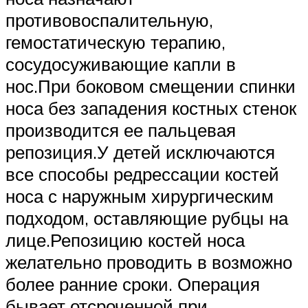
противовоспалительную,
гемостатическую терапию,
сосудосуживающие капли в
нос.При боковом смещении спинки
носа без западения костных стенок
производится ее пальцевая
репозиция.У детей исключаются
все способы редрессации костей
носа с наружным хирургическим
подходом, оставляющие рубцы на
лице.Репозицию костей носа
желательно проводить в возможно
более ранние сроки. Операция
бывает отсроченной при