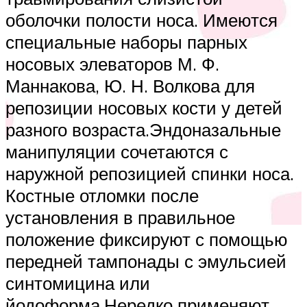
оболочки полости носа. Имеются
специальные наборы парных
носовых элеваторов М. Ф.
Маннакова, Ю. Н. Волкова для
репозиции носовых кости у детей
разного возраста.Эндоназальные
манипуляции сочетаются с
наружной репозицией спинки носа.
Костные отломки после
установления в правильное
положение фиксируют с помощью
передней тампонады с эмульсией
синтомицина или
йодоформа.Нередко применяют