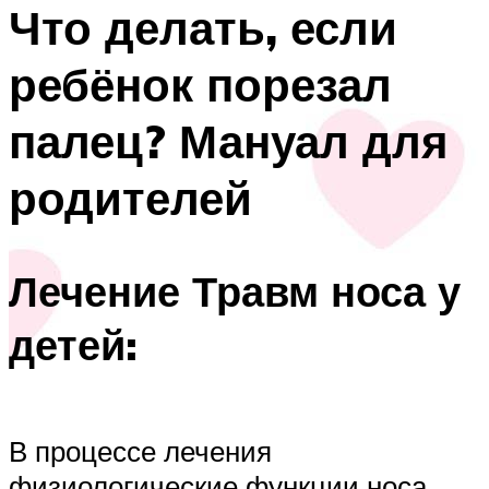
Что делать, если
ребёнок порезал
палец? Мануал для
родителей
Лечение Травм носа у
детей:
В процессе лечения
физиологические функции носа