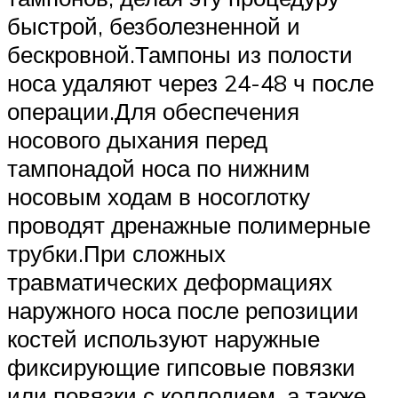
быстрой, безболезненной и
бескровной.Тампоны из полости
носа удаляют через 24-48 ч после
операции.Для обеспечения
носового дыхания перед
тампонадой носа по нижним
носовым ходам в носоглотку
проводят дренажные полимерные
трубки.При сложных
травматических деформациях
наружного носа после репозиции
костей используют наружные
фиксирующие гипсовые повязки
или повязки с коллодием, а также