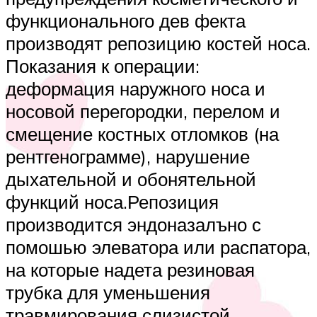
функционального дев фекта
производят репозицию костей носа.
Показания к операции:
деформация наружного носа и
носовой перегородки, перелом и
смещение костных отломков (на
рентгенограмме), нарушение
дыхательной и обонятельной
функций носа.Репозиция
производится эндоназалъно с
помошью элеватора или распатора,
на которые надета резиновая
трубка для уменьшения
травмирования слизистой