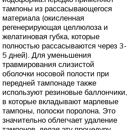
тампоны из рассасывающегося
материала (окисленная
регенерирующая целлюлоза и
желатиновая губка, которые
полностью рассасываются через 3-
5 дней). Для уменьшения
травмирования слизистой
оболочки носовой полости при
передней тампонаде также
используют резиновые баллончики,
в которые вкладывают марлевые
тампоны, полоски поролона. Это
значительно облегчает удаление
тампонов, делая эту процедуру