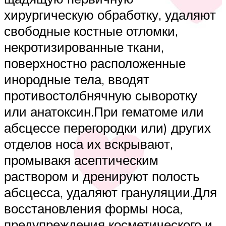
хирургическую обработку, удаляют
свободные костные отломки,
некротизированные ткани,
поверхностно расположенные
инородные тела, вводят
противостолбнячную сыворотку
или анатоксин.При гематоме или
абсцессе перегородки или) других
отделов носа их вскрывают,
промывакя асептическим
раствором и дренируют полость
абсцесса, удаляют грануляции.Для
восстановления формы носа,
предупреждения косметического и