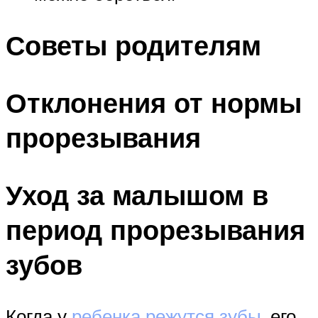
Советы родителям
Отклонения от нормы
прорезывания
Уход за малышом в
период прорезывания
зубов
Когда у
ребенка режутся зубы
, его