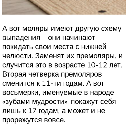
А вот моляры имеют другую схему
выпадения – они начинают
покидать свои места с нижней
челюсти. Заменят их премоляры, и
случится это в возрасте 10-12 лет.
Вторая четверка премоляров
сменится к 11-ти годам. А вот
восьмерки, именуемые в народе
«зубами мудрости», покажут себя
лишь к 17 годам, а может и не
прорежутся вовсе.