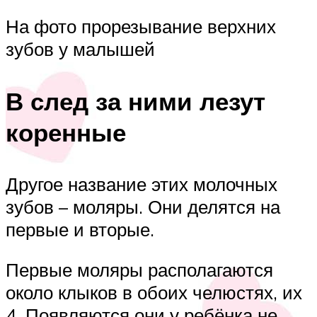
На фото прорезывание верхних
зубов у малышей
В след за ними лезут
коренные
Другое название этих молочных
зубов – моляры. Они делятся на
первые и вторые.
Первые моляры располагаются
около клыков в обоих челюстях, их
4. Появляются они у ребёнка не