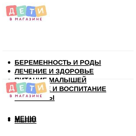
БЕРЕМЕННОСТЬ И РОДЫ
ЛЕЧЕНИЕ И ЗДОРОВЬЕ
ПИТАНИЕ МАЛЫШЕЙ
РАЗВИТИЕ И ВОСПИТАНИЕ
ВИТАМИНЫ
МЕНЮ
МЕНЮ