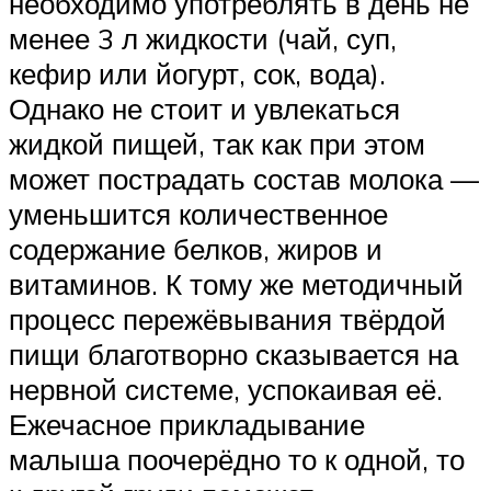
необходимо употреблять в день не
менее 3 л жидкости (чай, суп,
кефир или йогурт, сок, вода).
Однако не стоит и увлекаться
жидкой пищей, так как при этом
может пострадать состав молока —
уменьшится количественное
содержание белков, жиров и
витаминов. К тому же методичный
процесс пережёвывания твёрдой
пищи благотворно сказывается на
нервной системе, успокаивая её.
Ежечасное прикладывание
малыша поочерёдно то к одной, то