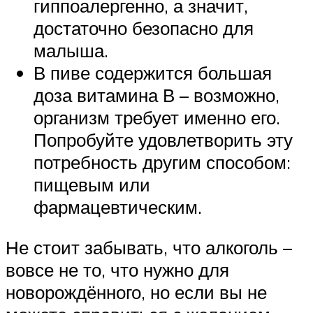
гиппоалергенно, а значит,
достаточно безопасно для
малыша.
В пиве содержится большая
доза витамина В – возможно,
организм требует именно его.
Попробуйте удовлетворить эту
потребность другим способом:
пищевым или
фармацевтическим.
Не стоит забывать, что алкоголь –
вовсе не то, что нужно для
новорождённого, но если вы не