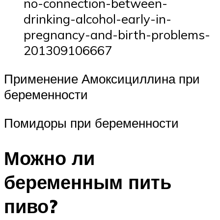
no-connection-between-
drinking-alcohol-early-in-
pregnancy-and-birth-problems-
201309106667
Применение Амоксициллина при
беременности
Помидоры при беременности
Можно ли
беременным пить
пиво?