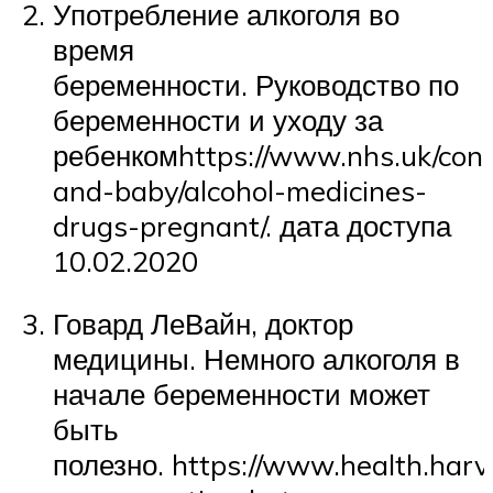
Употребление алкоголя во
время
беременности. Руководство по
беременности и уходу за
ребенкомhttps://www.nhs.uk/cond
and-baby/alcohol-medicines-
drugs-pregnant/. дата доступа
10.02.2020
Говард ЛеВайн, доктор
медицины. Немного алкоголя в
начале беременности может
быть
полезно. https://www.health.harv