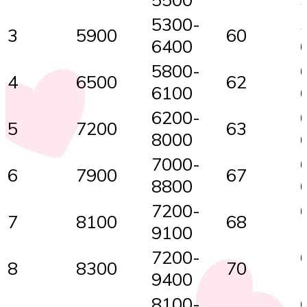
5300-
3
5900
60
6400
5800-
4
6500
62
6100
6200-
5
7200
63
8000
7000-
6
7900
67
8800
7200-
7
8100
68
9100
7200-
8
8300
70
9400
8100-