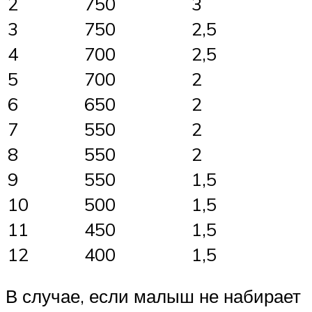
2
750
3
3
750
2,5
4
700
2,5
5
700
2
6
650
2
7
550
2
8
550
2
9
550
1,5
10
500
1,5
11
450
1,5
12
400
1,5
В случае, если малыш не набирает