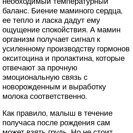
необходимый температурный
баланс. Биение маминого сердца,
ее тепло и ласка дадут ему
ощущение спокойствия. А мамин
организм получает сигнал к
усиленному производству гормонов
окситоцина и пролактина, которые
отвечают за прочную
эмоциональную связь с
новорожденным и выработку
молока соответственно.
Как правило, малыш в течение
получаса после рождения сам
может взять грудь. Но не стоит