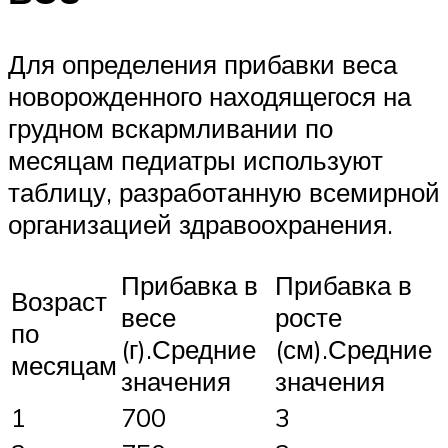
Для определения прибавки веса
новорожденного находящегося на
грудном вскармливании по
месяцам педиатры используют
таблицу, разработанную всемирной
организацией здравоохранения.
Прибавка в
Прибавка в
Возраст
весе
росте
по
(г).Средние
(см).Средние
месяцам
значения
значения
1
700
3