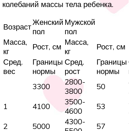
колебаний массы тела ребенка.
Женский
Мужской
Возраст
пол
пол
Масса,
Масса,
Рост, см
Рост, см
кг
кг
Сред.
Границы
Сред.
Границы
вес
нормы
рост
нормы
2800-
3300
50
3800
3500-
1
4100
53
4600
4300-
2
5000
57
5500