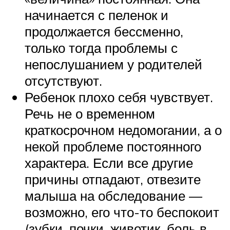
начинается с пеленок и
продолжается бессменно,
только тогда проблемы с
непослушанием у родителей
отсутствуют.
Ребенок плохо себя чувствует.
Речь не о временном
краткосрочном недомогании, а о
некой проблеме постоянного
характера. Если все другие
причины отпадают, отвезите
малыша на обследование —
возможно, его что-то беспокоит
(зубки, почки, животик, боль в