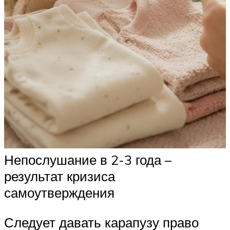
Непослушание в 2-3 года –
результат кризиса
самоутверждения
Следует давать карапузу право