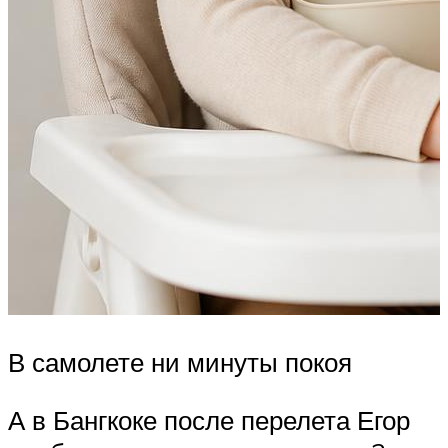
В самолете ни минуты покоя
А в Бангкоке после перелета Егор