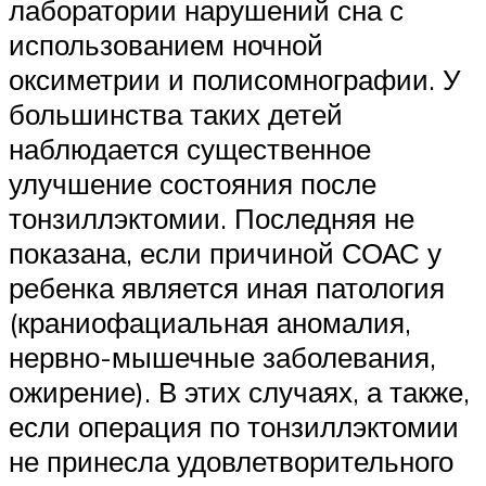
лаборатории нарушений сна с
использованием ночной
оксиметрии и полисомнографии. У
большинства таких детей
наблюдается существенное
улучшение состояния после
тонзиллэктомии. Последняя не
показана, если причиной СОАС у
ребенка является иная патология
(краниофациальная аномалия,
нервно-мышечные заболевания,
ожирение). В этих случаях, а также,
если операция по тонзиллэктомии
не принесла удовлетворительного