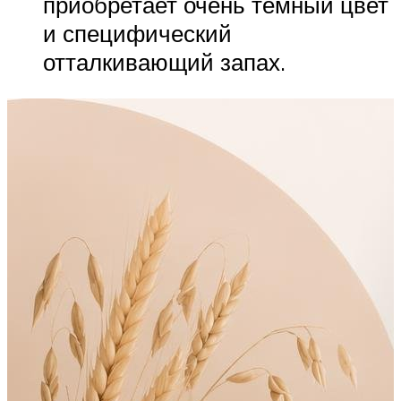
приобретает очень темный цвет
и специфический
отталкивающий запах.