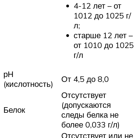
4-12 лет – от
1012 до 1025 г/
л;
старше 12 лет –
от 1010 до 1025
г/л
рН
От 4,5 до 8,0
(кислотность)
Отсутствует
(допускаются
Белок
следы белка не
более 0,033 г/л)
Отсутствует или не