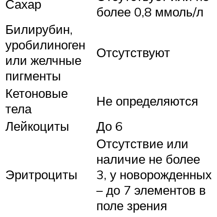
Сахар
более 0,8 ммоль/л
Билирубин,
уробилиноген
Отсутствуют
или желчные
пигменты
Кетоновые
Не определяются
тела
Лейкоциты
До 6
Отсутствие или
наличие не более
Эритроциты
3, у новорожденных
– до 7 элементов в
поле зрения