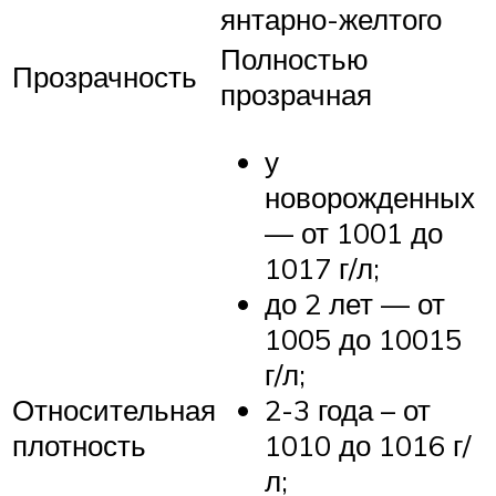
янтарно-желтого
Полностью
Прозрачность
прозрачная
у
новорожденных
— от 1001 до
1017 г/л;
до 2 лет — от
1005 до 10015
г/л;
Относительная
2-3 года – от
плотность
1010 до 1016 г/
л;