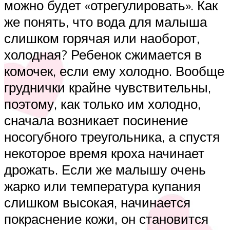
можно будет «отрегулировать». Как
же понять, что вода для малыша
слишком горячая или наоборот,
холодная? Ребенок сжимается в
комочек, если ему холодно. Вообще
груднички крайне чувствительны,
поэтому, как только им холодно,
сначала возникает посинение
носогубного треугольника, а спустя
некоторое время кроха начинает
дрожать. Если же малышу очень
жарко или температура купания
слишком высокая, начинается
покраснение кожи, он становится