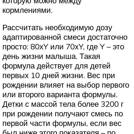
которую можно между
кормлениями.
Рассчитать необходимую дозу
адаптированной смеси достаточно
просто: 80хY или 70хY, где Y – это
день жизни малыша. Такая
формула действует для детей
первых 10 дней жизни. Вес при
рождении влияет на выбор первого
или второго варианта формулы.
Детки с массой тела более 3200 г
при рождении получают смесь по
первой части формулы, если вес
был ниже этого показателя – по