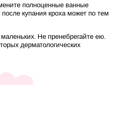
Замените полноценные ванные
после купания кроха может по тем
маленьких. Не пренебрегайте ею.
которых дерматологических