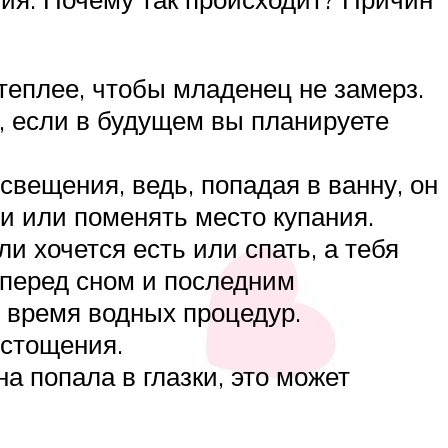
теплее, чтобы младенец не замерз.
, если в будущем вы планируете
свещения, ведь, попадая в ванну, он
и или поменять место купания.
и хочется есть или спать, а тебя
 перед сном и последним
о время водных процедур.
истощения.
 попала в глазки, это может