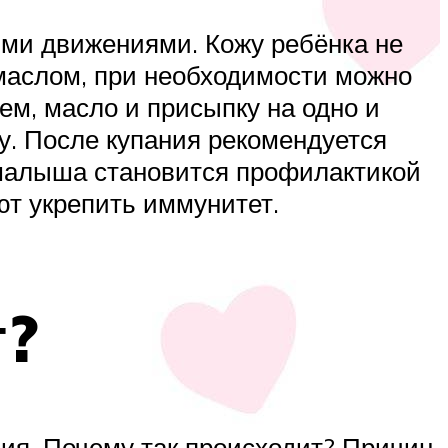
ми движениями. Кожу ребёнка не
 маслом, при необходимости можно
ем, масло и присыпку на одно и
жу. После купания рекомендуется
 малыша становится профилактикой
ют укрепить иммунитет.
т?
ния. Почему так происходит? Причин