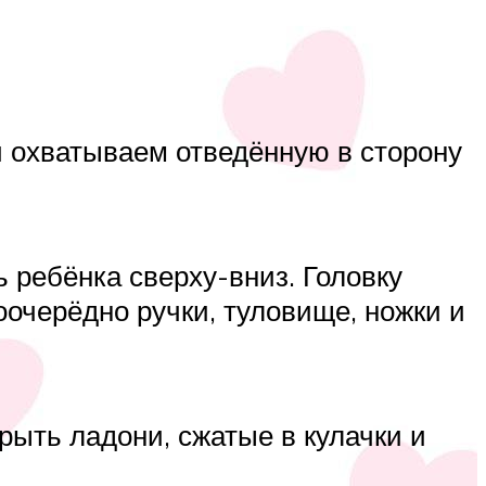
й охватываем отведённую в сторону
 ребёнка сверху-вниз. Головку
оочерёдно ручки, туловище, ножки и
рыть ладони, сжатые в кулачки и