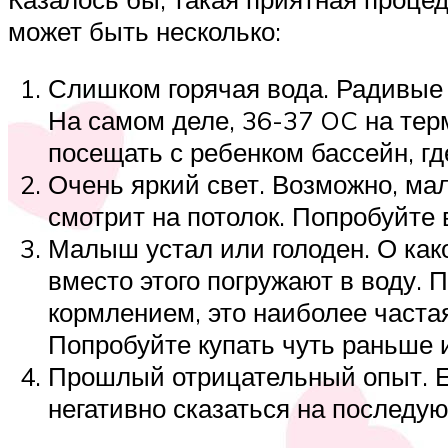
может быть несколько:
Слишком горячая вода. Радивые 
На самом деле, 36-37 OC на тер
посещать с ребенком бассейн, где
Очень яркий свет. Возможно, мал
смотрит на потолок. Попробуйте
Малыш устал или голоден. О како
вместо этого погружают в воду. 
кормлением, это наиболее частая
Попробуйте купать чуть раньше 
Прошлый отрицательный опыт. Ес
негативно сказаться на последу