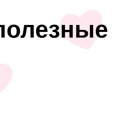
 полезные