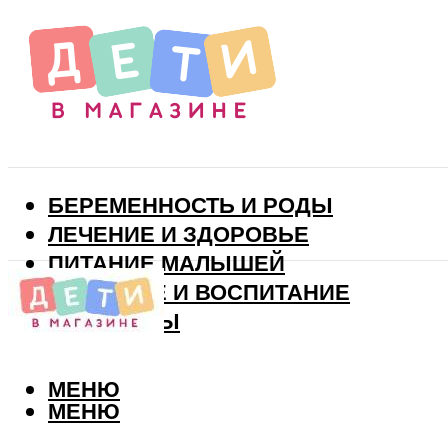
БЕРЕМЕННОСТЬ И РОДЫ
ЛЕЧЕНИЕ И ЗДОРОВЬЕ
ПИТАНИЕ МАЛЫШЕЙ
РАЗВИТИЕ И ВОСПИТАНИЕ
ВИТАМИНЫ
МЕНЮ
МЕНЮ