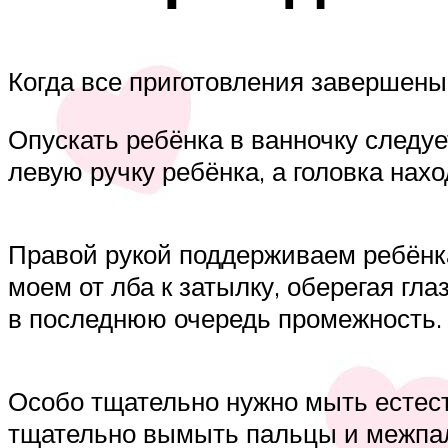
Когда все приготовления завершены
Опускать ребёнка в ванночку следу
левую ручку ребёнка, а головка нах
Правой рукой поддерживаем ребёнка
моем от лба к затылку, оберегая гл
в последнюю очередь промежность.
Особо тщательно нужно мыть естеств
тщательно вымыть пальцы и межпа