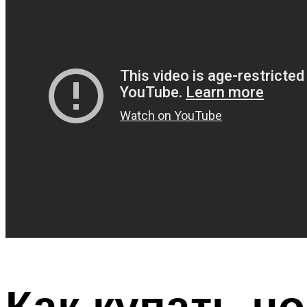
Как купать н