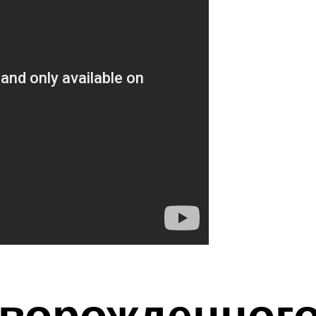
оворожденного