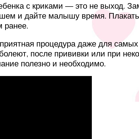
ребенка с криками — это не выход. 
шем и дайте малышу время. Плакать 
 ранее.
приятная процедура даже для самых 
и болеют, после прививки или при не
пание полезно и необходимо.