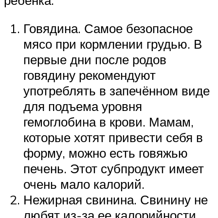
ребенка.
Говядина. Самое безопасное
мясо при кормлении грудью. В
первые дни после родов
говядину рекомендуют
употреблять в запечённом виде
для подъема уровня
гемоглобина в крови. Мамам,
которые хотят привести себя в
форму, можно есть говяжью
печень. Этот субпродукт имеет
очень мало калорий.
Нежирная свинина. Свинину не
любят из-за ее калорийности.