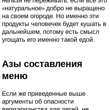
нельзя не переживать, если все это
«натуральное» добро не выращено
на своем огороде. Но именно эти
продукты человечек будет кушать в
дальнейшем, потому есть смысл
угощать его именно такой едой.
Азы составления
меню
Если же приведенные выше
аргументы об опасности
вегетарианства для детей, не