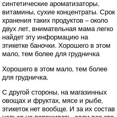
синтетические ароматизаторы,
витамины, сухие концентраты. Срок
хранения таких продуктов – около
двух лет, внимательная мама легко
найдет эту информацию на
этикетке баночки. Хорошего в этом
мало, тем более для грудничка
Хорошего в этом мало, тем более
для грудничка.
С другой стороны, на магазинных
овощах и фруктах, мясе и рыбе,
этикеток нет вообще. И за их состав