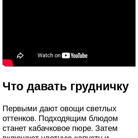
Что давать грудничку
Первыми дают овощи светлых
оттенков. Подходящим блюдом
станет кабачковое пюре. Затем
включают цветную капусту и