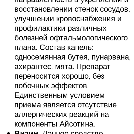
восстановлении стенок сосудов,
улучшении кровоснабжения и
профилактики различных
болезней офтальмологического
плана. Состав капель:
односемянная бутея, пунарвана,
ахирантес, мята. Препарат
переносится хорошо, без
побочных эффектов.
Единственным условием
приема является отсутствие
аллергических реакций на
компоненты Айсотина.
Визин
. Данное средство