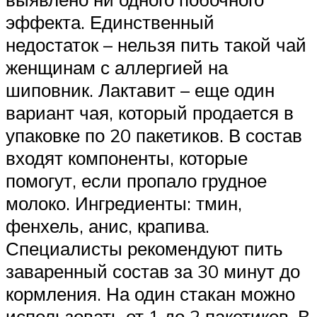
эффекта. Единственный
недостаток – нельзя пить такой чай
женщинам с аллергией на
шиповник. Лактавит – еще один
вариант чая, который продается в
упаковке по 20 пакетиков. В состав
входят компоненты, которые
помогут, если пропало грудное
молоко. Ингредиенты: тмин,
фенхель, анис, крапива.
Специалисты рекомендуют пить
заваренный состав за 30 минут до
кормления. На один стакан можно
использовать от 1 до 2 пакетиков. В