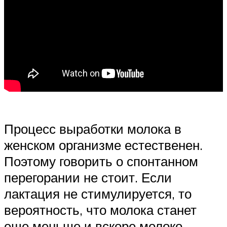
Процесс выработки молока в
женском организме естественен.
Поэтому говорить о спонтанном
перегорании не стоит. Если
лактация не стимулируется, то
вероятность, что молока станет
еще меньше и вскоре молоко