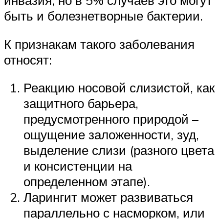
инвазия, но в 5% случаев это могут
быть и болезнетворные бактерии.
К признакам такого заболевания
относят:
Реакцию носовой слизистой, как
защитного барьера,
предусмотренного природой –
ощущение заложенности, зуд,
выделение слизи (разного цвета
и консистенции на
определенном этапе).
Ларингит может развиваться
параллельно с насморком, или