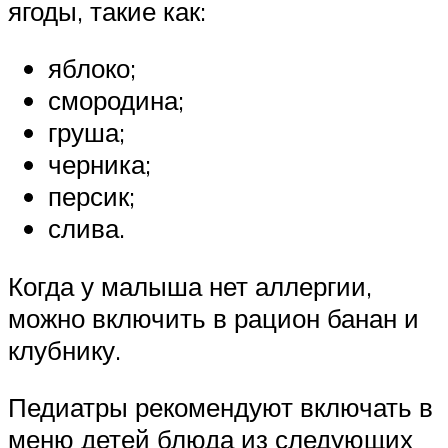
ягоды, такие как:
яблоко;
смородина;
груша;
черника;
персик;
слива.
Когда у малыша нет аллергии,
можно включить в рацион банан и
клубнику.
Педиатры рекомендуют включать в
меню детей блюда из следующих