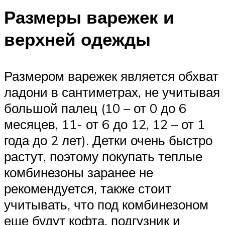
Размеры варежек и
верхней одежды
Размером варежек является обхват
ладони в сантиметрах, не учитывая
большой палец (10 – от 0 до 6
месяцев, 11- от 6 до 12, 12 – от 1
года до 2 лет). Детки очень быстро
растут, поэтому покупать теплые
комбинезоны заранее не
рекомендуется, также стоит
учитывать, что под комбинезоном
еще будут кофта, подгузник и