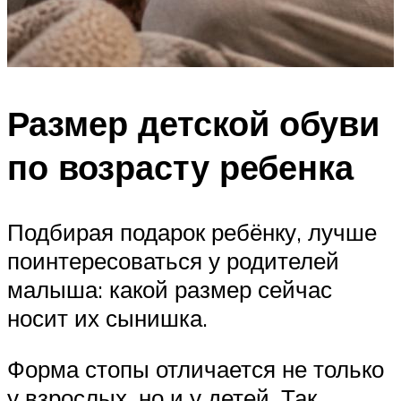
Размер детской обуви
по возрасту ребенка
Подбирая подарок ребёнку, лучше
поинтересоваться у родителей
малыша: какой размер сейчас
носит их сынишка.
Форма стопы отличается не только
у взрослых, но и у детей. Так,