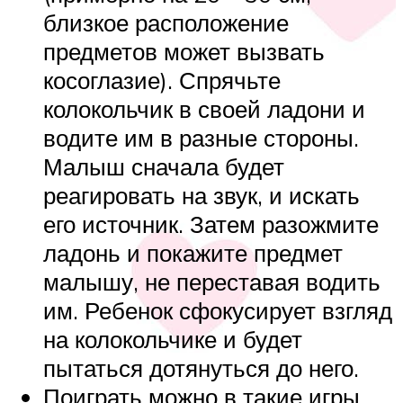
близкое расположение
предметов может вызвать
косоглазие). Спрячьте
колокольчик в своей ладони и
водите им в разные стороны.
Малыш сначала будет
реагировать на звук, и искать
его источник. Затем разожмите
ладонь и покажите предмет
малышу, не переставая водить
им. Ребенок сфокусирует взгляд
на колокольчике и будет
пытаться дотянуться до него.
Поиграть можно в такие игры