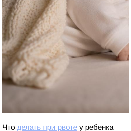
Что
делать при рвоте
у ребенка