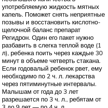
употребляемую жидкость мятных
капель. Поможет снять неприятные
позывы и восстановить кислотно-
щелочной баланс препарат
Регидрон. Один его пакет нужно
разбавить в слегка теплой воде (1
л), ребенка поить через каждые 30
минут в объеме четверть стакана.
Если годовалый ребенок рвет, ему
необходимо по 2 ч. л. лекарства
через пятиминутные интервалы.
Малышам от года до 3 лет
разрешается по 3 ч. л., ребятам от
3 до 9 лет — по 4 ч. л.