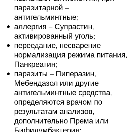
паразитарной –
антигельминтные;
аллергия – Супрастин,
активированный уголь;
переедание, несварение –
нормализация режима питания,
Панкреатин;
паразиты – Пиперазин,
Мебендазол или другие
антигельминтные средства,
определяются врачом по
результатам анализов,
дополнительно Према или
Бифидумбактерин;