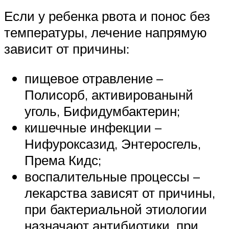
Если у ребенка рвота и понос без
температуры, лечение напрямую
зависит от причины:
пищевое отравление –
Полисорб, активированынй
уголь, Бифидумбактерин;
кишечные инфекции –
Нифуроксазид, Энтеросгель,
Према Кидс;
воспалительные процессы –
лекарства зависят от причины,
при бактериальной этиологии
назначают антибиотики, при